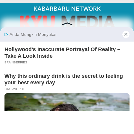
KABARBARU NETWORK
About Our Kabarbaru.co
Kabarbaru.co menyajikan berita aktual dan
inspiratif dari sudut pandang berbaik sangka
serta terverifikasi dari sumber yang tepat.
Follow Kabarbaru
Kabarbaru.co