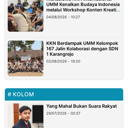
UMM Kenalkan Budaya Indonesia
melalui Workshop Konten Kreatif
di Taiwan
04/08/2026 - 10:27
KKN Berdampak UMM Kelompok
167 Jalin Kolaborasi dengan SDN
1 Karangrejo
02/08/2026 - 19:20
KOLOM
Yang Mahal Bukan Suara Rakyat
29/07/2026 - 00:37