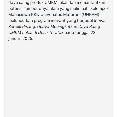
daya saing produk UMKM lokal dan memanfaatkan
potensi sumber daya alam yang melimpah, kelompok
©
Mahasiswa KKN Universitas Mataram (UNRAM),
Kabarbaru.co
-
meluncurkan program inovatif yang berjudul
Inovasi
2026
Keripik Pisang: Upaya Meningkatkan Daya Saing
UMKM Lokal di Desa Teratak
pada tanggal 23
PT.
januari 2025.
Kabarbaru
Media
Holding