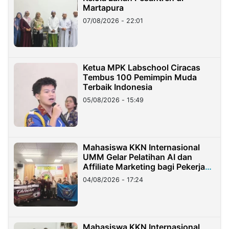
Martapura
07/08/2026 - 22:01
Ketua MPK Labschool Ciracas
Tembus 100 Pemimpin Muda
Terbaik Indonesia
05/08/2026 - 15:49
Mahasiswa KKN Internasional
UMM Gelar Pelatihan AI dan
Affiliate Marketing bagi Pekerja
Migran Indonesia di Taiwan
04/08/2026 - 17:24
Mahasiswa KKN Internasional