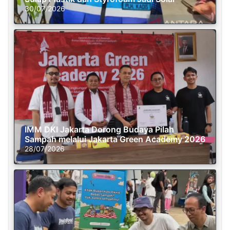
30/07/2026
IMM DKI Jakarta Dorong Budaya Pilah
Sampah melalui Jakarta Green Academy 2026
28/07/2026