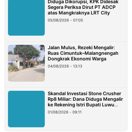
Diduga Dikorupsi, KPK Didesak
Segera Periksa Dirut PT ADCP
atas Mangkraknya LRT City
05/08/2026 - 07:05
Jalan Mulus, Rezeki Mengalir:
Ruas Cimuntuk–Malangnengah
Dongkrak Ekonomi Warga
04/08/2026 - 13:13
Skandal Investasi Stone Crusher
Rp8 Miliar: Dana Diduga Mengalir
ke Rekening Istri Bupati Luwu
Timur
01/08/2026 - 09:11