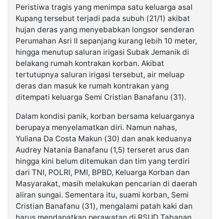
Peristiwa tragis yang menimpa satu keluarga asal
Kupang tersebut terjadi pada subuh (21/1) akibat
hujan deras yang menyebabkan longsor senderan
Perumahan Asri II sepanjang kurang lebih 10 meter,
hingga menutup saluran irigasi Subak Jemanik di
belakang rumah kontrakan korban. Akibat
tertutupnya saluran irigasi tersebut, air meluap
deras dan masuk ke rumah kontrakan yang
ditempati keluarga Semi Cristian Banafanu (31).
Dalam kondisi panik, korban bersama keluarganya
berupaya menyelamatkan diri. Namun nahas,
Yuliana Da Costa Makun (30) dan anak keduanya
Audrey Natania Banafanu (1,5) terseret arus dan
hingga kini belum ditemukan dan tim yang terdiri
dari TNI, POLRI, PMI, BPBD, Keluarga Korban dan
Masyarakat, masih melakukan pencarian di daerah
aliran sungai. Sementara itu, suami korban, Semi
Cristian Banafanu (31), mengalami patah kaki dan
harus mendapatkan perawatan di RSUD Tabanan.