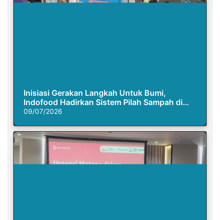
Inisiasi Gerakan Langkah Untuk Bumi,
Indofood Hadirkan Sistem Pilah Sampah di
Semasa Piknik
09/07/2026