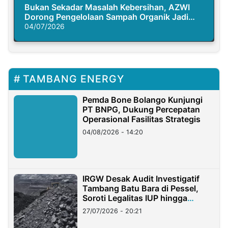
Bukan Sekadar Masalah Kebersihan, AZWI
Dorong Pengelolaan Sampah Organik Jadi
Solusi Krisis Iklim
04/07/2026
TAMBANG ENERGY
Pemda Bone Bolango Kunjungi
PT BNPG, Dukung Percepatan
Operasional Fasilitas Strategis
04/08/2026 - 14:20
IRGW Desak Audit Investigatif
Tambang Batu Bara di Pessel,
Soroti Legalitas IUP hingga
Stockpile
27/07/2026 - 20:21