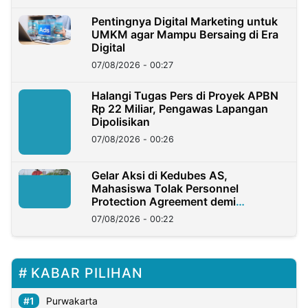
Pentingnya Digital Marketing untuk
UMKM agar Mampu Bersaing di Era
Digital
07/08/2026 - 00:27
Halangi Tugas Pers di Proyek APBN
Rp 22 Miliar, Pengawas Lapangan
Dipolisikan
07/08/2026 - 00:26
Gelar Aksi di Kedubes AS,
Mahasiswa Tolak Personnel
Protection Agreement demi
Kedaulatan Negara
07/08/2026 - 00:22
KABAR PILIHAN
Purwakarta