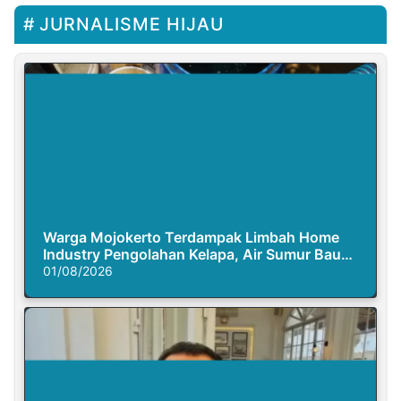
JURNALISME HIJAU
Warga Mojokerto Terdampak Limbah Home
Industry Pengolahan Kelapa, Air Sumur Bau
Busuk
01/08/2026