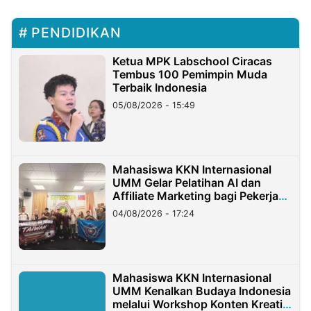
PENDIDIKAN
Ketua MPK Labschool Ciracas
Tembus 100 Pemimpin Muda
Terbaik Indonesia
05/08/2026 - 15:49
Mahasiswa KKN Internasional
UMM Gelar Pelatihan AI dan
Affiliate Marketing bagi Pekerja
Migran Indonesia di Taiwan
04/08/2026 - 17:24
Mahasiswa KKN Internasional
UMM Kenalkan Budaya Indonesia
melalui Workshop Konten Kreatif