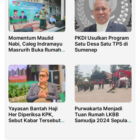
Momentum Maulid
PKDI Usulkan Program
Nabi, Caleg Indramayu
Satu Desa Satu TPS di
Masrurih Buka Rumah
Sumenep
Pemenangan
Purwakarta Menjadi
Yayasan Bantah Haji
Tuan Rumah LKBB
Her Diperiksa KPK,
Samudja 2024 Sepulau
Sebut Kabar Tersebut
Jawa Open
Hoaks!