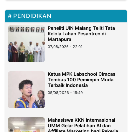
PENDIDIKAN
Peneliti UIN Malang Teliti Tata
Kelola Lahan Pesantren di
Martapura
07/08/2026 - 22:01
Ketua MPK Labschool Ciracas
Tembus 100 Pemimpin Muda
Terbaik Indonesia
05/08/2026 - 15:49
Mahasiswa KKN Internasional
UMM Gelar Pelatihan AI dan
Affiliate Marketing bagi Pekerja