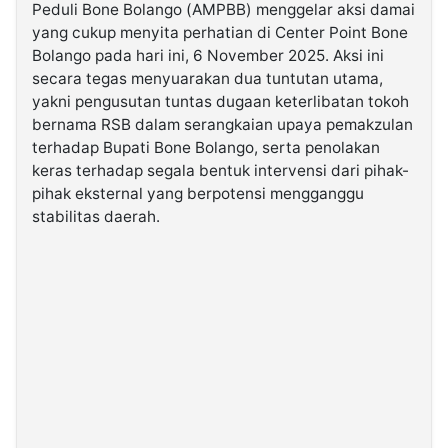
Peduli Bone Bolango (AMPBB) menggelar aksi damai
yang cukup menyita perhatian di Center Point Bone
©
Bolango pada hari ini, 6 November 2025. Aksi ini
Kabarbaru.co
-
secara tegas menyuarakan dua tuntutan utama,
2026
yakni pengusutan tuntas dugaan keterlibatan tokoh
bernama RSB dalam serangkaian upaya pemakzulan
PT.
terhadap Bupati Bone Bolango, serta penolakan
Kabarbaru
Media
keras terhadap segala bentuk intervensi dari pihak-
Holding
pihak eksternal yang berpotensi mengganggu
stabilitas daerah.