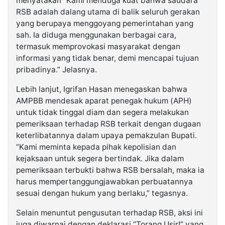
menyatakan “Kami menduga kuat bahwa saudara
RSB adalah dalang utama di balik seluruh gerakan
yang berupaya menggoyang pemerintahan yang
sah. Ia diduga menggunakan berbagai cara,
termasuk memprovokasi masyarakat dengan
informasi yang tidak benar, demi mencapai tujuan
pribadinya.” Jelasnya.
Lebih lanjut, Igrifan Hasan menegaskan bahwa
AMPBB mendesak aparat penegak hukum (APH)
untuk tidak tinggal diam dan segera melakukan
pemeriksaan terhadap RSB terkait dengan dugaan
keterlibatannya dalam upaya pemakzulan Bupati.
“Kami meminta kepada pihak kepolisian dan
kejaksaan untuk segera bertindak. Jika dalam
pemeriksaan terbukti bahwa RSB bersalah, maka ia
harus mempertanggungjawabkan perbuatannya
sesuai dengan hukum yang berlaku,” tegasnya.
Selain menuntut pengusutan terhadap RSB, aksi ini
juga diwarnai dengan deklarasi “Torang Usir!” yang