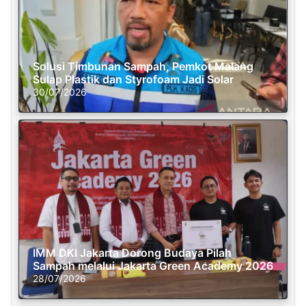
Solusi Timbunan Sampah, Pemkot Malang
Sulap Plastik dan Styrofoam Jadi Solar
30/07/2026
IMM DKI Jakarta Dorong Budaya Pilah
Sampah melalui Jakarta Green Academy 2026
28/07/2026