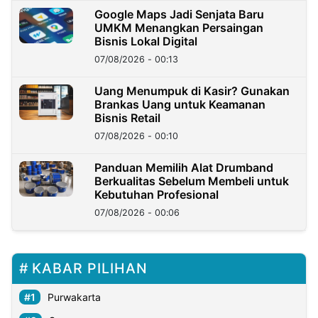
Google Maps Jadi Senjata Baru
UMKM Menangkan Persaingan
Bisnis Lokal Digital
07/08/2026 - 00:13
Uang Menumpuk di Kasir? Gunakan
Brankas Uang untuk Keamanan
Bisnis Retail
07/08/2026 - 00:10
Panduan Memilih Alat Drumband
Berkualitas Sebelum Membeli untuk
Kebutuhan Profesional
07/08/2026 - 00:06
KABAR PILIHAN
Purwakarta