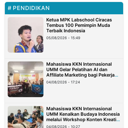
PENDIDIKAN
Ketua MPK Labschool Ciracas
Tembus 100 Pemimpin Muda
Terbaik Indonesia
05/08/2026 - 15:49
Mahasiswa KKN Internasional
UMM Gelar Pelatihan AI dan
Affiliate Marketing bagi Pekerja
Migran Indonesia di Taiwan
04/08/2026 - 17:24
Mahasiswa KKN Internasional
UMM Kenalkan Budaya Indonesia
melalui Workshop Konten Kreatif
di Taiwan
04/08/2026 - 10:27