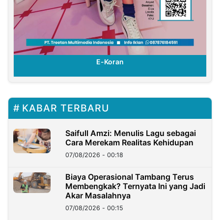
E-Koran
KABAR TERBARU
Saifull Amzi: Menulis Lagu sebagai
Cara Merekam Realitas Kehidupan
07/08/2026 - 00:18
Biaya Operasional Tambang Terus
Membengkak? Ternyata Ini yang Jadi
Akar Masalahnya
07/08/2026 - 00:15