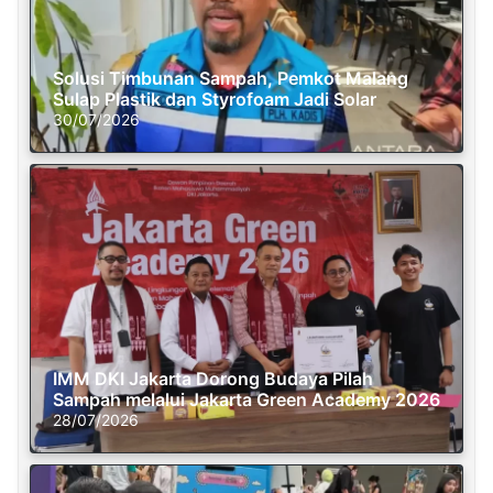
Solusi Timbunan Sampah, Pemkot Malang
Sulap Plastik dan Styrofoam Jadi Solar
30/07/2026
IMM DKI Jakarta Dorong Budaya Pilah
Sampah melalui Jakarta Green Academy 2026
28/07/2026