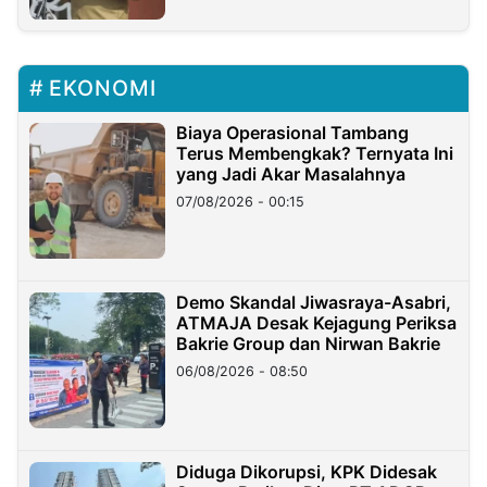
EKONOMI
Biaya Operasional Tambang
Terus Membengkak? Ternyata Ini
yang Jadi Akar Masalahnya
07/08/2026 - 00:15
Demo Skandal Jiwasraya-Asabri,
ATMAJA Desak Kejagung Periksa
Bakrie Group dan Nirwan Bakrie
06/08/2026 - 08:50
Diduga Dikorupsi, KPK Didesak