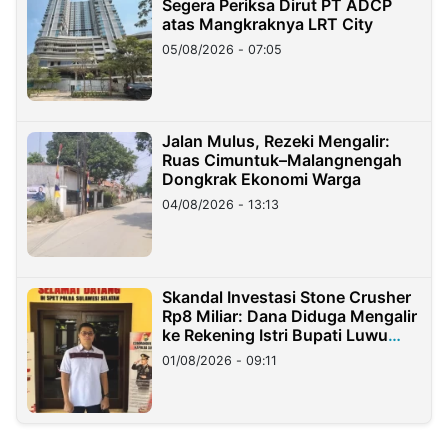
Segera Periksa Dirut PT ADCP
atas Mangkraknya LRT City
05/08/2026 - 07:05
Jalan Mulus, Rezeki Mengalir:
Ruas Cimuntuk–Malangnengah
Dongkrak Ekonomi Warga
04/08/2026 - 13:13
Skandal Investasi Stone Crusher
Rp8 Miliar: Dana Diduga Mengalir
ke Rekening Istri Bupati Luwu
Timur
01/08/2026 - 09:11