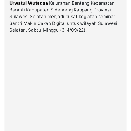
Urwatul Wutsqaa
Kelurahan Benteng Kecamatan
Baranti Kabupaten Sidenreng Rappang Provinsi
©
Sulawesi Selatan menjadi pusat kegiatan seminar
Kabarbaru.co
-
Santri Makin Cakap Digital untuk wilayah Sulawesi
2026
Selatan, Sabtu-Minggu (3-4/09/22).
PT.
Kabarbaru
Media
Holding