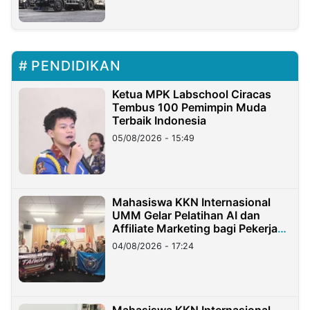
PENDIDIKAN
Ketua MPK Labschool Ciracas
Tembus 100 Pemimpin Muda
Terbaik Indonesia
05/08/2026 - 15:49
Mahasiswa KKN Internasional
UMM Gelar Pelatihan AI dan
Affiliate Marketing bagi Pekerja
Migran Indonesia di Taiwan
04/08/2026 - 17:24
Mahasiswa KKN Internasional