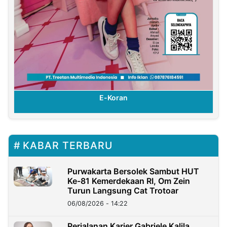
E-Koran
KABAR TERBARU
Purwakarta Bersolek Sambut HUT
Ke-81 Kemerdekaan RI, Om Zein
Turun Langsung Cat Trotoar
06/08/2026 - 14:22
Perjalanan Karier Gabriele Kalila