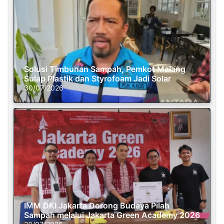
Solusi Timbunan Sampah, Pemkot Malang
Sulap Plastik dan Styrofoam Jadi Solar
30/07/2026
IMM DKI Jakarta Dorong Budaya Pilah
Sampah melalui Jakarta Green Academy 2026