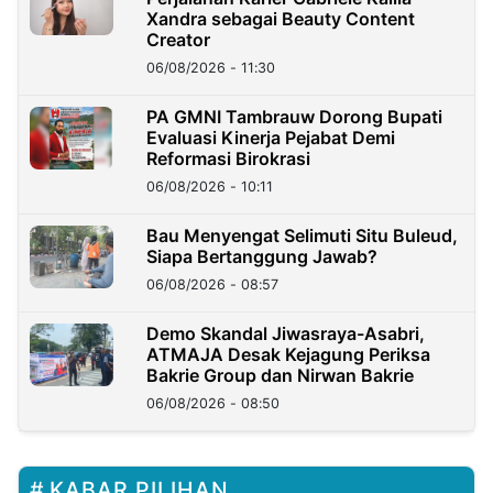
Xandra sebagai Beauty Content
Creator
06/08/2026 - 11:30
PA GMNI Tambrauw Dorong Bupati
Evaluasi Kinerja Pejabat Demi
Reformasi Birokrasi
06/08/2026 - 10:11
Bau Menyengat Selimuti Situ Buleud,
Siapa Bertanggung Jawab?
06/08/2026 - 08:57
Demo Skandal Jiwasraya-Asabri,
ATMAJA Desak Kejagung Periksa
Bakrie Group dan Nirwan Bakrie
06/08/2026 - 08:50
KABAR PILIHAN