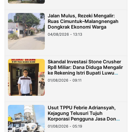
Jalan Mulus, Rezeki Mengalir:
Ruas Cimuntuk–Malangnengah
Dongkrak Ekonomi Warga
04/08/2026 - 13:13
Skandal Investasi Stone Crusher
Rp8 Miliar: Dana Diduga Mengalir
ke Rekening Istri Bupati Luwu
Timur
01/08/2026 - 09:11
Usut TPPU Febrie Adriansyah,
Kejagung Telusuri Tujuh
Korporasi Pengguna Jasa Don
Ritto
01/08/2026 - 05:19