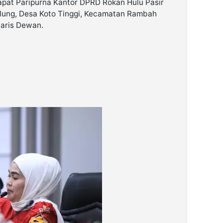
pat Paripurna Kantor DPRD Rokan Hulu Pasir
ulung, Desa Koto Tinggi, Kecamatan Rambah
taris Dewan.