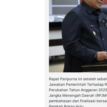
Rapat Paripurna ini setelah se
Jawaban Pemerintah Terhadap R
Perubahan Tahun Anggaran 202
Jangka Menengah Daerah (RPJMD
pembahasan dan finalisasi ber
Pemkab Rokan Hulu.