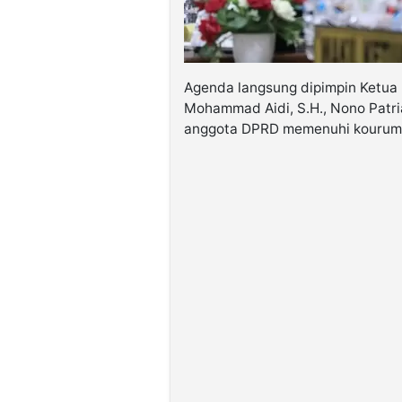
Agenda langsung dipimpin Ketua 
Mohammad Aidi, S.H., Nono Patria
anggota DPRD memenuhi kourum h