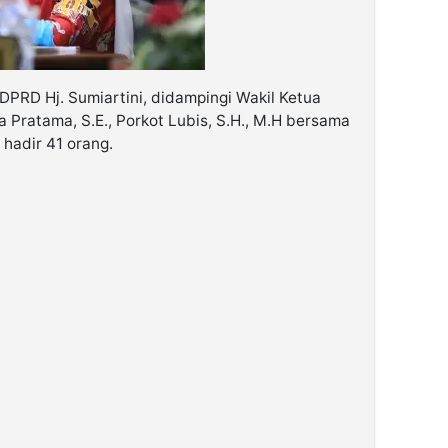
DPRD Hj. Sumiartini, didampingi Wakil Ketua
 Pratama, S.E., Porkot Lubis, S.H., M.H bersama
adir 41 orang.