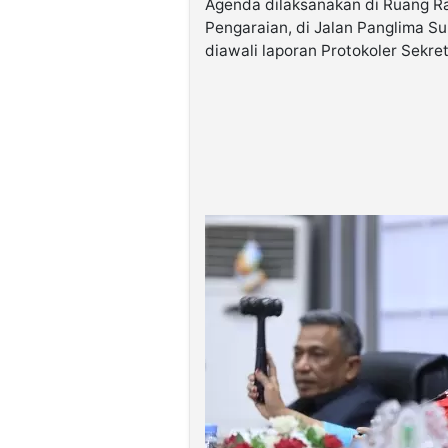
Agenda dilaksanakan di Ruang Ra
Pengaraian, di Jalan Panglima S
diawali laporan Protokoler Sekre