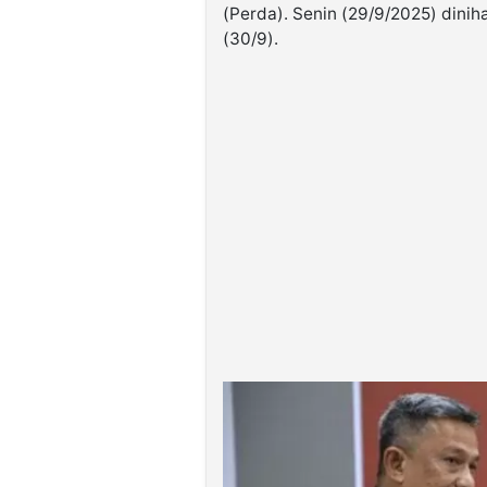
(Perda). Senin (29/9/2025) diniha
(30/9).