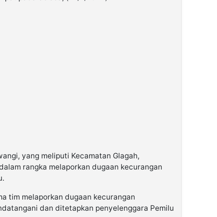
angi, yang meliputi Kecamatan Glagah,
 dalam rangka melaporkan dugaan kecurangan
u.
ama tim melaporkan dugaan kecurangan
ndatangani dan ditetapkan penyelenggara Pemilu