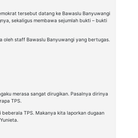
Demokrat tersebut datang ke Bawaslu Banyuwangi
nya, sekaligus membawa sejumlah bukti – bukti
ma oleh staff Bawaslu Banyuwangi yang bertugas.
aku merasa sangat dirugikan. Pasalnya dirinya
rapa TPS.
i beberala TPS. Makanya kita laporkan dugaan
 Yunieta.