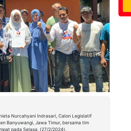
ta Nurcahyani Indrasari, Calon Legislatif
ten Banyuwangi, Jawa Timur, bersama tim
pat pada Selasa, (27/2/2024).