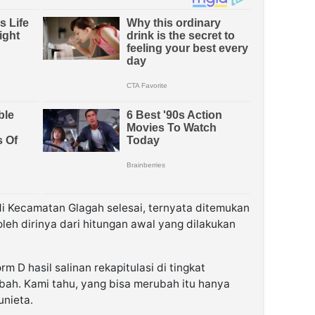
 di Kecamatan Glagah selesai, ternyata ditemukan
leh dirinya dari hitungan awal yang dilakukan
m D hasil salinan rekapitulasi di tingkat
bah. Kami tahu, yang bisa merubah itu hanya
unieta.