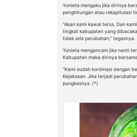
Yunieta mengaku jika dirinya be
penghitungan atau rekapitulasi t
“Akan kami kawal terus. Dan kam
tingkat kabupaten yang dibacaka
tidak ada perubahan,” tegasnya.
Yunieta mengancam jika nanti ter
Kabupaten maka dirinya bersama
“Kami sudah kordinasi dengan be
Kejaksaan. Jika terjadi perubaha
pungkasnya. (*)