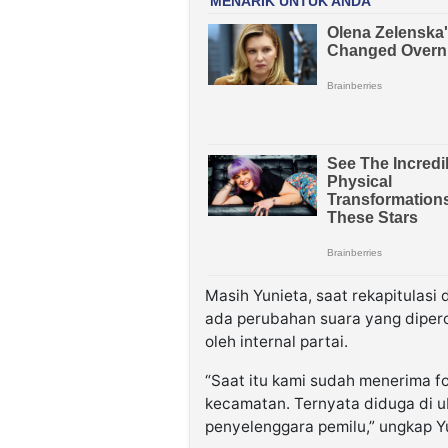
Masih Yunieta, saat rekapitulasi
ada perubahan suara yang dipero
oleh internal partai.
“Saat itu kami sudah menerima for
kecamatan. Ternyata diduga di u
penyelenggara pemilu,” ungkap Y