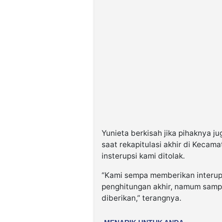
Yunieta berkisah jika pihaknya 
saat rekapitulasi akhir di Kecam
insterupsi kami ditolak.
“Kami sempa memberikan interupsi
penghitungan akhir, namum sampai
diberikan,” terangnya.