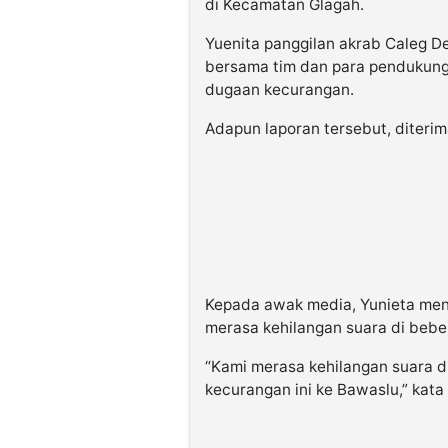
di Kecamatan Glagah.
Yuenita panggilan akrab Caleg 
bersama tim dan para pendukung
dugaan kecurangan.
Adapun laporan tersebut, diteri
Kepada awak media, Yunieta meng
merasa kehilangan suara di bebe
“Kami merasa kehilangan suara d
kecurangan ini ke Bawaslu,” kata