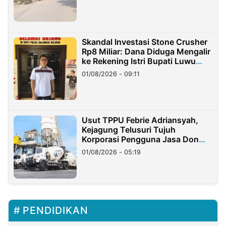
Skandal Investasi Stone Crusher
Rp8 Miliar: Dana Diduga Mengalir
ke Rekening Istri Bupati Luwu
Timur
01/08/2026 - 09:11
Usut TPPU Febrie Adriansyah,
Kejagung Telusuri Tujuh
Korporasi Pengguna Jasa Don
Ritto
01/08/2026 - 05:19
PENDIDIKAN