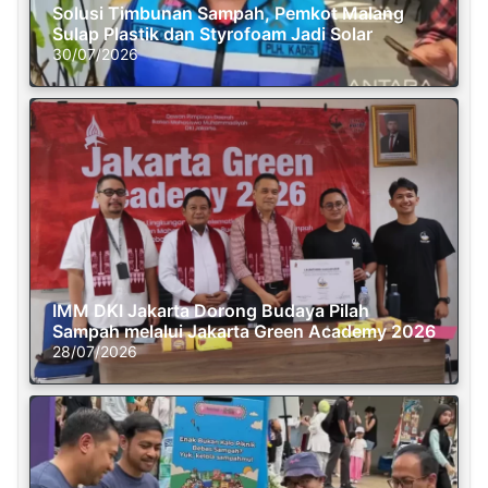
Solusi Timbunan Sampah, Pemkot Malang
Sulap Plastik dan Styrofoam Jadi Solar
30/07/2026
IMM DKI Jakarta Dorong Budaya Pilah
Sampah melalui Jakarta Green Academy 2026
28/07/2026