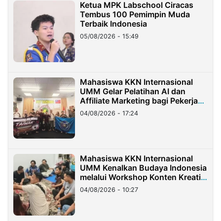
Ketua MPK Labschool Ciracas
Tembus 100 Pemimpin Muda
Terbaik Indonesia
05/08/2026 - 15:49
Mahasiswa KKN Internasional
UMM Gelar Pelatihan AI dan
Affiliate Marketing bagi Pekerja
Migran Indonesia di Taiwan
04/08/2026 - 17:24
Mahasiswa KKN Internasional
UMM Kenalkan Budaya Indonesia
melalui Workshop Konten Kreatif
di Taiwan
04/08/2026 - 10:27