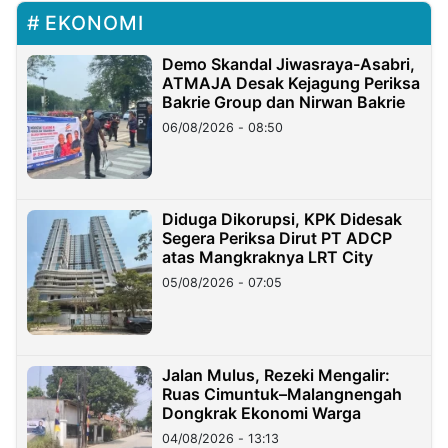
EKONOMI
Demo Skandal Jiwasraya-Asabri,
ATMAJA Desak Kejagung Periksa
Bakrie Group dan Nirwan Bakrie
06/08/2026 - 08:50
Diduga Dikorupsi, KPK Didesak
Segera Periksa Dirut PT ADCP
atas Mangkraknya LRT City
05/08/2026 - 07:05
Jalan Mulus, Rezeki Mengalir:
Ruas Cimuntuk–Malangnengah
Dongkrak Ekonomi Warga
04/08/2026 - 13:13