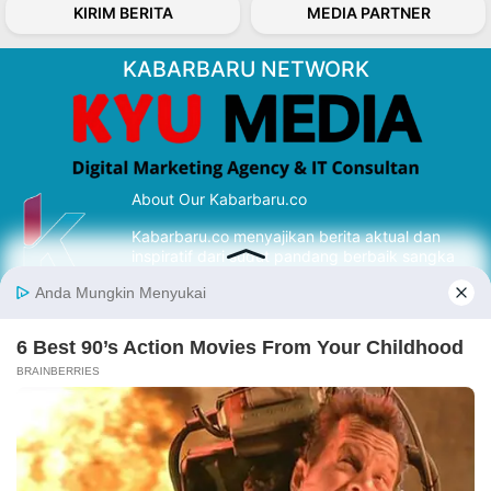
KIRIM BERITA
MEDIA PARTNER
KABARBARU NETWORK
About Our Kabarbaru.co
Kabarbaru.co menyajikan berita aktual dan
inspiratif dari sudut pandang berbaik sangka
serta terverifikasi dari sumber yang tepat.
Follow Kabarbaru