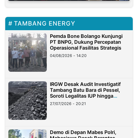
TAMBANG ENERGY
Pemda Bone Bolango Kunjungi
PT BNPG, Dukung Percepatan
Operasional Fasilitas Strategis
04/08/2026 - 14:20
IRGW Desak Audit Investigatif
Tambang Batu Bara di Pessel,
Soroti Legalitas IUP hingga
Stockpile
27/07/2026 - 20:21
Demo di Depan Mabes Polri,
Mahasiswa Desak Berantas