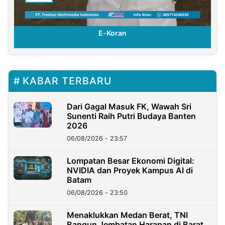
E-Koran
KABAR TERBARU
Dari Gagal Masuk FK, Wawah Sri
Sunenti Raih Putri Budaya Banten
2026
06/08/2026 - 23:57
Lompatan Besar Ekonomi Digital:
NVIDIA dan Proyek Kampus AI di
Batam
06/08/2026 - 23:50
Menaklukkan Medan Berat, TNI
Bangun Jembatan Harapan di Barat