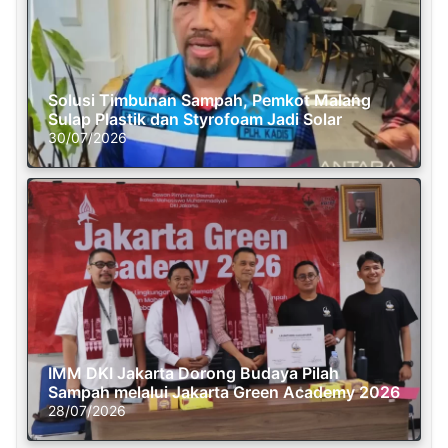
Solusi Timbunan Sampah, Pemkot Malang
Sulap Plastik dan Styrofoam Jadi Solar
30/07/2026
IMM DKI Jakarta Dorong Budaya Pilah
Sampah melalui Jakarta Green Academy 2026
28/07/2026