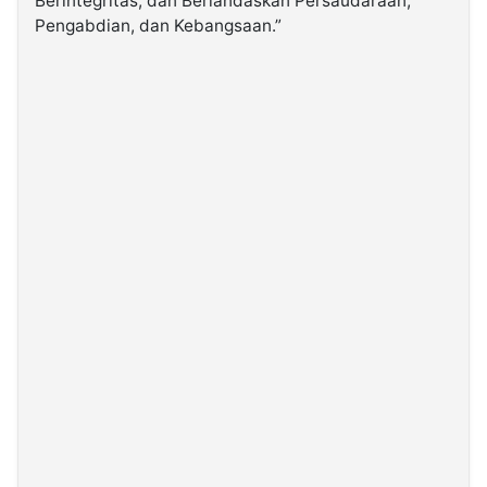
Berintegritas, dan Berlandaskan Persaudaraan,
Pengabdian, dan Kebangsaan.”