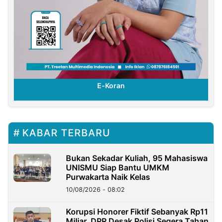
E-Koran
KABAR TERBARU
Bukan Sekadar Kuliah, 95 Mahasiswa
UNISMU Siap Bantu UMKM
Purwakarta Naik Kelas
10/08/2026 - 08:02
Korupsi Honorer Fiktif Sebanyak Rp11
Miliar, DPR Desak Polisi Segera Tahan