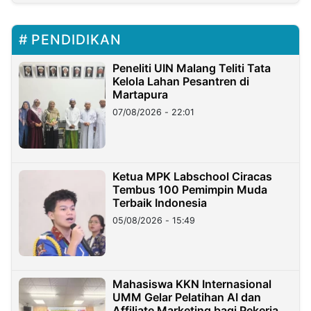
PENDIDIKAN
Peneliti UIN Malang Teliti Tata
Kelola Lahan Pesantren di
Martapura
07/08/2026 - 22:01
Ketua MPK Labschool Ciracas
Tembus 100 Pemimpin Muda
Terbaik Indonesia
05/08/2026 - 15:49
Mahasiswa KKN Internasional
UMM Gelar Pelatihan AI dan
Affiliate Marketing bagi Pekerja