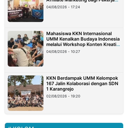
Migran Indonesia di Taiwan
04/08/2026 - 17:24
Mahasiswa KKN Internasional
UMM Kenalkan Budaya Indonesia
melalui Workshop Konten Kreatif
di Taiwan
04/08/2026 - 10:27
KKN Berdampak UMM Kelompok
167 Jalin Kolaborasi dengan SDN
1 Karangrejo
02/08/2026 - 19:20