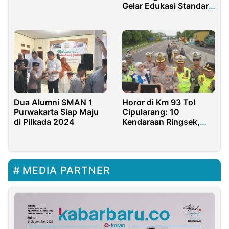
Malah Bawa Sial
Gelar Edukasi Standar
Akreditasi Rumah Sakit
Dua Alumni SMAN 1
Horor di Km 93 Tol
Purwakarta Siap Maju
Cipularang: 10
di Pilkada 2024
Kendaraan Ringsek,
Dua Nyawa Melayang
MEDIA PARTNER