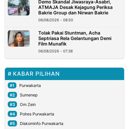
Demo Skandal Jiwasraya-Asabri,
ATMAJA Desak Kejagung Periksa
Bakrie Group dan Nirwan Bakrie
06/08/2026 - 08:50
Tolak Pakai Stuntman, Acha
Septriasa Rela Gelantungan Demi
Film Munafik
06/08/2026 - 07:38
KABAR PILIHAN
Purwakarta
Sumenep
Om Zein
Polres Purwakarta
Diskominfo Purwakarta