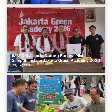
IMM DKI Jakarta Dorong Budaya Pilah
Sampah melalui Jakarta Green Academy 2026
28/07/2026