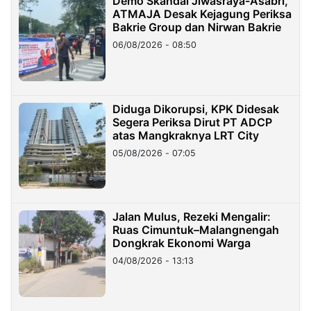
Demo Skandal Jiwasraya-Asabri,
ATMAJA Desak Kejagung Periksa
Bakrie Group dan Nirwan Bakrie
06/08/2026 - 08:50
Diduga Dikorupsi, KPK Didesak
Segera Periksa Dirut PT ADCP
atas Mangkraknya LRT City
05/08/2026 - 07:05
Jalan Mulus, Rezeki Mengalir:
Ruas Cimuntuk–Malangnengah
Dongkrak Ekonomi Warga
04/08/2026 - 13:13