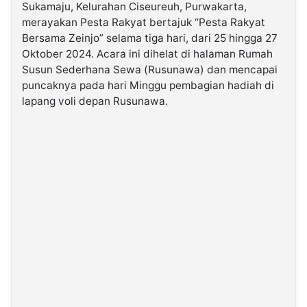
Sukamaju, Kelurahan Ciseureuh, Purwakarta,
merayakan Pesta Rakyat bertajuk “Pesta Rakyat
©
Bersama Zeinjo” selama tiga hari, dari 25 hingga 27
Kabarbaru.co
-
Oktober 2024. Acara ini dihelat di halaman Rumah
2026
Susun Sederhana Sewa (Rusunawa) dan mencapai
puncaknya pada hari Minggu pembagian hadiah di
PT.
lapang voli depan Rusunawa.
Kabarbaru
Media
Holding