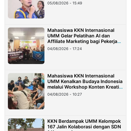
05/08/2026 - 15:49
Mahasiswa KKN Internasional
UMM Gelar Pelatihan AI dan
Affiliate Marketing bagi Pekerja
Migran Indonesia di Taiwan
04/08/2026 - 17:24
Mahasiswa KKN Internasional
UMM Kenalkan Budaya Indonesia
melalui Workshop Konten Kreatif
di Taiwan
04/08/2026 - 10:27
KKN Berdampak UMM Kelompok
167 Jalin Kolaborasi dengan SDN