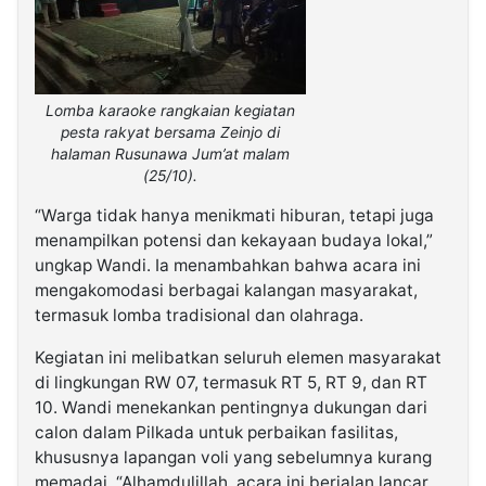
Lomba karaoke rangkaian kegiatan
pesta rakyat bersama Zeinjo di
halaman Rusunawa Jum’at malam
(25/10).
“Warga tidak hanya menikmati hiburan, tetapi juga
menampilkan potensi dan kekayaan budaya lokal,”
ungkap Wandi. Ia menambahkan bahwa acara ini
mengakomodasi berbagai kalangan masyarakat,
termasuk lomba tradisional dan olahraga.
Kegiatan ini melibatkan seluruh elemen masyarakat
di lingkungan RW 07, termasuk RT 5, RT 9, dan RT
10. Wandi menekankan pentingnya dukungan dari
calon dalam Pilkada untuk perbaikan fasilitas,
khususnya lapangan voli yang sebelumnya kurang
memadai. “Alhamdulillah, acara ini berjalan lancar