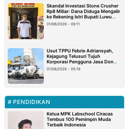
Skandal Investasi Stone Crusher
Rp8 Miliar: Dana Diduga Mengalir
ke Rekening Istri Bupati Luwu
Timur
01/08/2026 - 09:11
Usut TPPU Febrie Adriansyah,
Kejagung Telusuri Tujuh
Korporasi Pengguna Jasa Don
Ritto
01/08/2026 - 05:19
PENDIDIKAN
Ketua MPK Labschool Ciracas
Tembus 100 Pemimpin Muda
Terbaik Indonesia