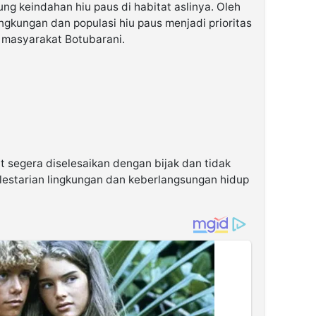
g keindahan hiu paus di habitat aslinya. Oleh
ingkungan dan populasi hiu paus menjadi prioritas
 masyarakat Botubarani.
t segera diselesaikan dengan bijak dan tidak
lestarian lingkungan dan keberlangsungan hidup