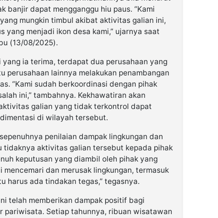
k banjir dapat mengganggu hiu paus. “Kami
ng mungkin timbul akibat aktivitas galian ini,
us yang menjadi ikon desa kami,” ujarnya saat
bu (13/08/2025).
i yang ia terima, terdapat dua perusahaan yang
satu perusahaan lainnya melakukan penambangan
las. “Kami sudah berkoordinasi dengan pihak
salah ini,” tambahnya. Kekhawatiran akan
ktivitas galian yang tidak terkontrol dapat
dimentasi di wilayah tersebut.
 sepenuhnya penilaian dampak lingkungan dan
 tidaknya aktivitas galian tersebut kepada pihak
uh keputusan yang diambil oleh pihak yang
i mencemari dan merusak lingkungan, termasuk
u harus ada tindakan tegas,” tegasnya.
ni telah memberikan dampak positif bagi
r pariwisata. Setiap tahunnya, ribuan wisatawan