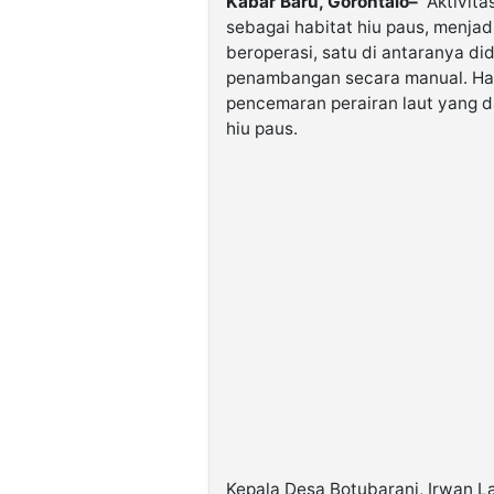
Kabar Baru, Gorontalo–
Aktivitas
sebagai habitat hiu paus, menjad
beroperasi, satu di antaranya di
penambangan secara manual. Hal
pencemaran perairan laut yang 
hiu paus.
Kepala Desa Botubarani, Irwan L