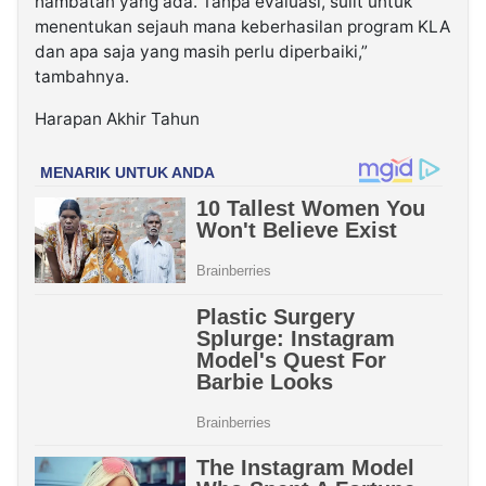
hambatan yang ada. Tanpa evaluasi, sulit untuk
menentukan sejauh mana keberhasilan program KLA
dan apa saja yang masih perlu diperbaiki,”
tambahnya.
Harapan Akhir Tahun