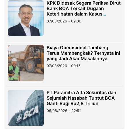
KPK Didesak Segera Periksa Dirut
Bank BCA Terkait Dugaan
Keterlibatan dalam Kasus
Hilangnya Dana Nasabah Rp2,58
07/08/2026 - 09:06
Miliar
Biaya Operasional Tambang
Terus Membengkak? Ternyata Ini
yang Jadi Akar Masalahnya
07/08/2026 - 00:15
PT Paramitra Alfa Sekuritas dan
Sejumlah Nasabah Tuntut BCA
Ganti Rugi Rp2,8 Triliun
06/08/2026 - 22:51