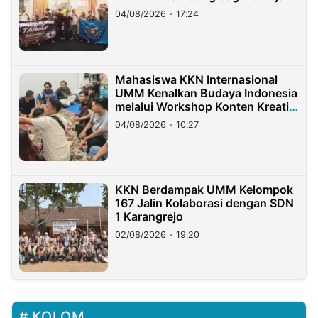
Migran Indonesia di Taiwan
04/08/2026 - 17:24
Mahasiswa KKN Internasional
UMM Kenalkan Budaya Indonesia
melalui Workshop Konten Kreatif
di Taiwan
04/08/2026 - 10:27
KKN Berdampak UMM Kelompok
167 Jalin Kolaborasi dengan SDN
1 Karangrejo
02/08/2026 - 19:20
KOLOM