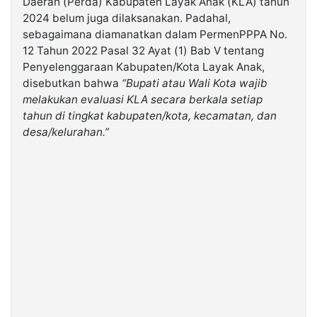
Daerah (Perda) Kabupaten Layak Anak (KLA) tahun
2024 belum juga dilaksanakan. Padahal,
sebagaimana diamanatkan dalam PermenPPPA No.
©
Kabarbaru.co
12 Tahun 2022 Pasal 32 Ayat (1) Bab V tentang
-
2026
Penyelenggaraan Kabupaten/Kota Layak Anak,
disebutkan bahwa
“Bupati atau Wali Kota wajib
melakukan evaluasi KLA secara berkala setiap
PT.
Kabarbaru
tahun di tingkat kabupaten/kota, kecamatan, dan
Media
Holding
desa/kelurahan.”