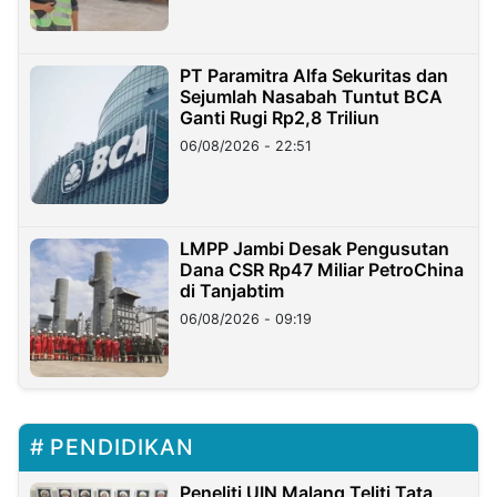
PT Paramitra Alfa Sekuritas dan
Sejumlah Nasabah Tuntut BCA
Ganti Rugi Rp2,8 Triliun
06/08/2026 - 22:51
LMPP Jambi Desak Pengusutan
Dana CSR Rp47 Miliar PetroChina
di Tanjabtim
06/08/2026 - 09:19
PENDIDIKAN
Peneliti UIN Malang Teliti Tata