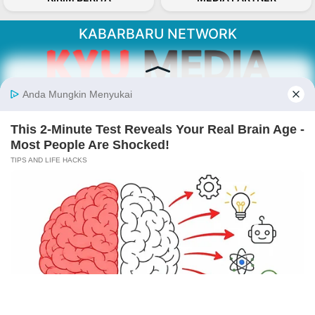
KABARBARU NETWORK
About Our Kabarbaru.co
Kabarbaru.co menyajikan berita aktual dan
inspiratif dari sudut pandang berbaik sangka
serta terverifikasi dari sumber yang tepat.
Follow Kabarbaru