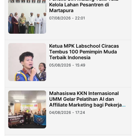
Kelola Lahan Pesantren di
Martapura
07/08/2026 - 22:01
Ketua MPK Labschool Ciracas
Tembus 100 Pemimpin Muda
Terbaik Indonesia
05/08/2026 - 15:49
Mahasiswa KKN Internasional
UMM Gelar Pelatihan AI dan
Affiliate Marketing bagi Pekerja
Migran Indonesia di Taiwan
04/08/2026 - 17:24