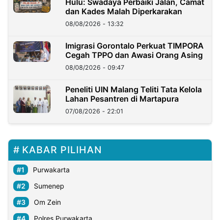
Hulu: Swadaya Perbaiki Jalan, Camat
dan Kades Malah Diperkarakan
08/08/2026 - 13:32
Imigrasi Gorontalo Perkuat TIMPORA
Cegah TPPO dan Awasi Orang Asing
08/08/2026 - 09:47
Peneliti UIN Malang Teliti Tata Kelola
Lahan Pesantren di Martapura
07/08/2026 - 22:01
KABAR PILIHAN
Purwakarta
Sumenep
Om Zein
Polres Purwakarta