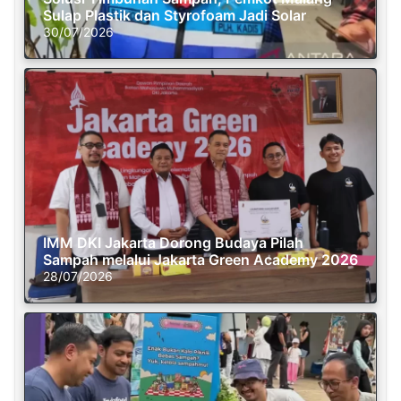
Sulap Plastik dan Styrofoam Jadi Solar
30/07/2026
IMM DKI Jakarta Dorong Budaya Pilah
Sampah melalui Jakarta Green Academy 2026
28/07/2026