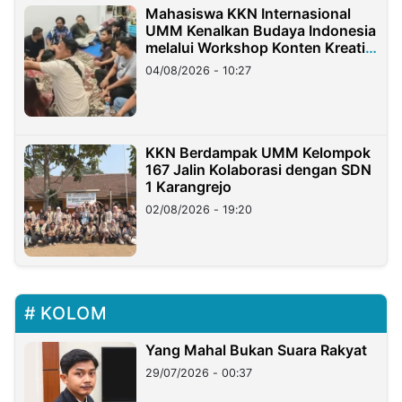
Mahasiswa KKN Internasional
UMM Kenalkan Budaya Indonesia
melalui Workshop Konten Kreatif
di Taiwan
04/08/2026 - 10:27
KKN Berdampak UMM Kelompok
167 Jalin Kolaborasi dengan SDN
1 Karangrejo
02/08/2026 - 19:20
KOLOM
Yang Mahal Bukan Suara Rakyat
29/07/2026 - 00:37