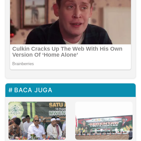
BACA JUGA