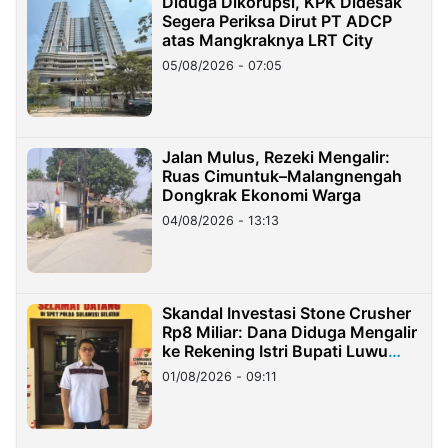
Diduga Dikorupsi, KPK Didesak
Segera Periksa Dirut PT ADCP
atas Mangkraknya LRT City
05/08/2026 - 07:05
Jalan Mulus, Rezeki Mengalir:
Ruas Cimuntuk–Malangnengah
Dongkrak Ekonomi Warga
04/08/2026 - 13:13
Skandal Investasi Stone Crusher
Rp8 Miliar: Dana Diduga Mengalir
ke Rekening Istri Bupati Luwu
Timur
01/08/2026 - 09:11