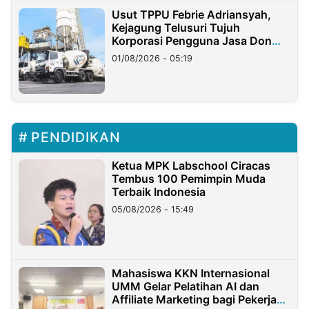
Usut TPPU Febrie Adriansyah,
Kejagung Telusuri Tujuh
Korporasi Pengguna Jasa Don
Ritto
01/08/2026 - 05:19
PENDIDIKAN
Ketua MPK Labschool Ciracas
Tembus 100 Pemimpin Muda
Terbaik Indonesia
05/08/2026 - 15:49
Mahasiswa KKN Internasional
UMM Gelar Pelatihan AI dan
Affiliate Marketing bagi Pekerja