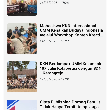
Migran Indonesia di Taiwan
04/08/2026 - 17:24
Mahasiswa KKN Internasional
UMM Kenalkan Budaya Indonesia
melalui Workshop Konten Kreatif
di Taiwan
04/08/2026 - 10:27
KKN Berdampak UMM Kelompok
167 Jalin Kolaborasi dengan SDN
1 Karangrejo
02/08/2026 - 19:20
Cipta Publishing Dorong Penulis
Tidak Hanya Terbit, tetapi Juga