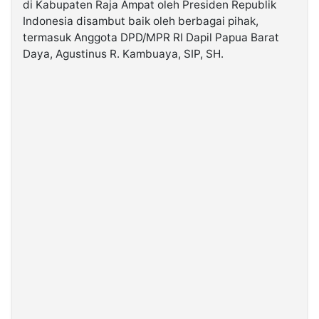
di Kabupaten Raja Ampat oleh Presiden Republik
Indonesia disambut baik oleh berbagai pihak,
termasuk Anggota DPD/MPR RI Dapil Papua Barat
©
Kabarbaru.co
Daya, Agustinus R. Kambuaya, SIP, SH.
-
2026
PT.
Kabarbaru
Media
Holding