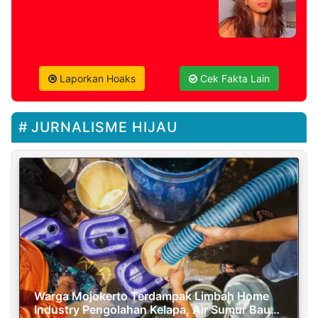
Laporkan Hoaks
Cek Fakta Lain
JURNALISME HIJAU
Warga Mojokerto Terdampak Limbah Home
Industry Pengolahan Kelapa, Air Sumur Bau