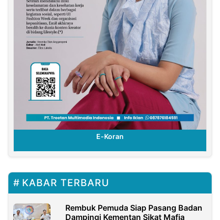
E-Koran
KABAR TERBARU
Rembuk Pemuda Siap Pasang Badan
Dampingi Kementan Sikat Mafia