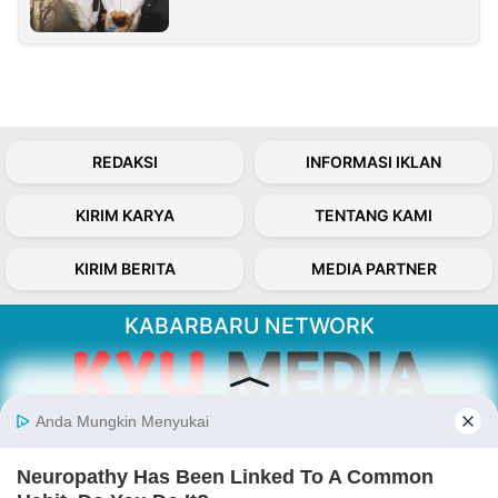
REDAKSI
INFORMASI IKLAN
KIRIM KARYA
TENTANG KAMI
KIRIM BERITA
MEDIA PARTNER
KABARBARU NETWORK
About Our Kabarbaru.co
Kabarbaru.co menyajikan berita aktual dan