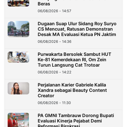
Beras
06/08/2026 - 14:57
Dugaan Suap Ulur Sidang Roy Suryo
CS Mencuat, Ratusan Demonstran
Desak MA Evaluasi Ketua PN Jaktim
06/08/2026 - 14:36
Purwakarta Bersolek Sambut HUT
Ke-81 Kemerdekaan RI, Om Zein
Turun Langsung Cat Trotoar
06/08/2026 - 14:22
Perjalanan Karier Gabriele Kalila
Xandra sebagai Beauty Content
Creator
06/08/2026 - 11:30
PA GMNI Tambrauw Dorong Bupati
Evaluasi Kinerja Pejabat Demi
Reformasi Birokrasi