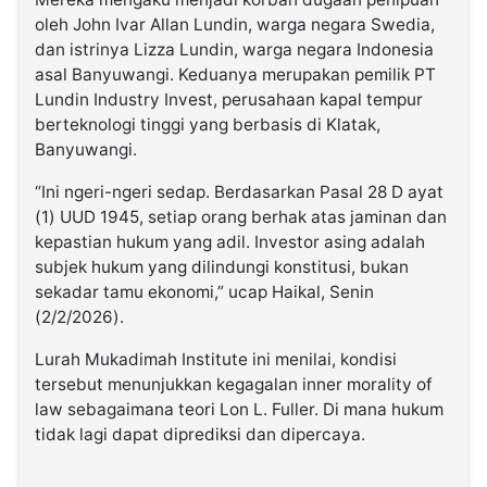
oleh John Ivar Allan Lundin, warga negara Swedia,
dan istrinya Lizza Lundin, warga negara Indonesia
asal Banyuwangi. Keduanya merupakan pemilik PT
Lundin Industry Invest, perusahaan kapal tempur
berteknologi tinggi yang berbasis di Klatak,
Banyuwangi.
“Ini ngeri-ngeri sedap. Berdasarkan Pasal 28 D ayat
(1) UUD 1945, setiap orang berhak atas jaminan dan
kepastian hukum yang adil. Investor asing adalah
subjek hukum yang dilindungi konstitusi, bukan
sekadar tamu ekonomi,” ucap Haikal, Senin
(2/2/2026).
Lurah Mukadimah Institute ini menilai, kondisi
tersebut menunjukkan kegagalan inner morality of
law sebagaimana teori Lon L. Fuller. Di mana hukum
tidak lagi dapat diprediksi dan dipercaya.