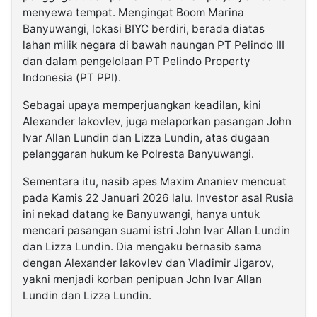
menyewa tempat. Mengingat Boom Marina
Banyuwangi, lokasi BIYC berdiri, berada diatas
lahan milik negara di bawah naungan PT Pelindo III
dan dalam pengelolaan PT Pelindo Property
Indonesia (PT PPI).
Sebagai upaya memperjuangkan keadilan, kini
Alexander Iakovlev, juga melaporkan pasangan John
Ivar Allan Lundin dan Lizza Lundin, atas dugaan
pelanggaran hukum ke Polresta Banyuwangi.
Sementara itu, nasib apes Maxim Ananiev mencuat
pada Kamis 22 Januari 2026 lalu. Investor asal Rusia
ini nekad datang ke Banyuwangi, hanya untuk
mencari pasangan suami istri John Ivar Allan Lundin
dan Lizza Lundin. Dia mengaku bernasib sama
dengan Alexander Iakovlev dan Vladimir Jigarov,
yakni menjadi korban penipuan John Ivar Allan
Lundin dan Lizza Lundin.