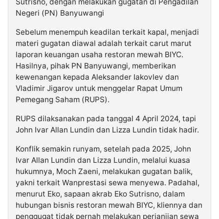
Sutrisno, dengan melakukan gugatan di Pengadilan
Negeri (PN) Banyuwangi
Sebelum menempuh keadilan terkait kapal, menjadi
materi gugatan diawal adalah terkait carut marut
laporan keuangan usaha restoran mewah BIYC.
Hasilnya, pihak PN Banyuwangi, memberikan
kewenangan kepada Aleksander Iakovlev dan
Vladimir Jigarov untuk menggelar Rapat Umum
Pemegang Saham (RUPS).
RUPS dilaksanakan pada tanggal 4 April 2024, tapi
John Ivar Allan Lundin dan Lizza Lundin tidak hadir.
Konflik semakin runyam, setelah pada 2025, John
Ivar Allan Lundin dan Lizza Lundin, melalui kuasa
hukumnya, Moch Zaeni, melakukan gugatan balik,
yakni terkait Wanprestasi sewa menyewa. Padahal,
menurut Eko, sapaan akrab Eko Sutrisno, dalam
hubungan bisnis restoran mewah BIYC, kliennya dan
penggugat tidak pernah melakukan perjanjian sewa