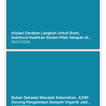
Inisiasi Gerakan Langkah Untuk Bumi,
Indofood Hadirkan Sistem Pilah Sampah di
Semasa Piknik
09/07/2026
Bukan Sekadar Masalah Kebersihan, AZWI
Dorong Pengelolaan Sampah Organik Jadi