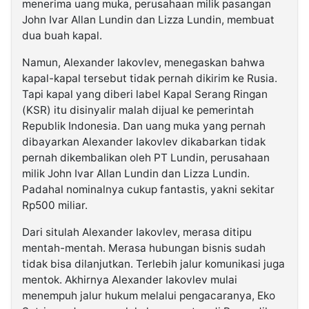
menerima uang muka, perusahaan milik pasangan
John Ivar Allan Lundin dan Lizza Lundin, membuat
dua buah kapal.
Namun, Alexander Iakovlev, menegaskan bahwa
kapal-kapal tersebut tidak pernah dikirim ke Rusia.
Tapi kapal yang diberi label Kapal Serang Ringan
(KSR) itu disinyalir malah dijual ke pemerintah
Republik Indonesia. Dan uang muka yang pernah
dibayarkan Alexander Iakovlev dikabarkan tidak
pernah dikembalikan oleh PT Lundin, perusahaan
milik John Ivar Allan Lundin dan Lizza Lundin.
Padahal nominalnya cukup fantastis, yakni sekitar
Rp500 miliar.
Dari situlah Alexander Iakovlev, merasa ditipu
mentah-mentah. Merasa hubungan bisnis sudah
tidak bisa dilanjutkan. Terlebih jalur komunikasi juga
mentok. Akhirnya Alexander Iakovlev mulai
menempuh jalur hukum melalui pengacaranya, Eko