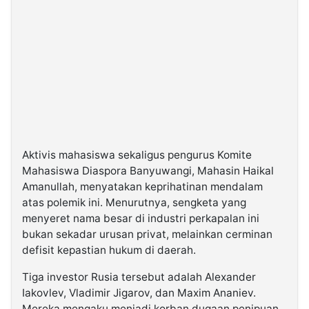
Aktivis mahasiswa sekaligus pengurus Komite
Mahasiswa Diaspora Banyuwangi, Mahasin Haikal
Amanullah, menyatakan keprihatinan mendalam
atas polemik ini. Menurutnya, sengketa yang
menyeret nama besar di industri perkapalan ini
bukan sekadar urusan privat, melainkan cerminan
defisit kepastian hukum di daerah.
Tiga investor Rusia tersebut adalah Alexander
Iakovlev, Vladimir Jigarov, dan Maxim Ananiev.
Mereka mengaku menjadi korban dugaan penipuan