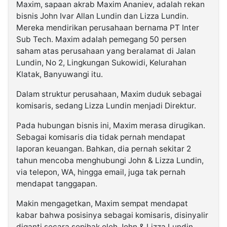
Maxim, sapaan akrab Maxim Ananiev, adalah rekan
bisnis John Ivar Allan Lundin dan Lizza Lundin.
Mereka mendirikan perusahaan bernama PT Inter
Sub Tech. Maxim adalah pemegang 50 persen
saham atas perusahaan yang beralamat di Jalan
Lundin, No 2, Lingkungan Sukowidi, Kelurahan
Klatak, Banyuwangi itu.
Dalam struktur perusahaan, Maxim duduk sebagai
komisaris, sedang Lizza Lundin menjadi Direktur.
Pada hubungan bisnis ini, Maxim merasa dirugikan.
Sebagai komisaris dia tidak pernah mendapat
laporan keuangan. Bahkan, dia pernah sekitar 2
tahun mencoba menghubungi John & Lizza Lundin,
via telepon, WA, hingga email, juga tak pernah
mendapat tanggapan.
Makin mengagetkan, Maxim sempat mendapat
kabar bahwa posisinya sebagai komisaris, disinyalir
diganti secara sepihak oleh John & Lizza Lundin.