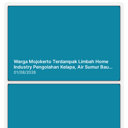
Warga Mojokerto Terdampak Limbah Home
Industry Pengolahan Kelapa, Air Sumur Bau
Busuk
01/08/2026