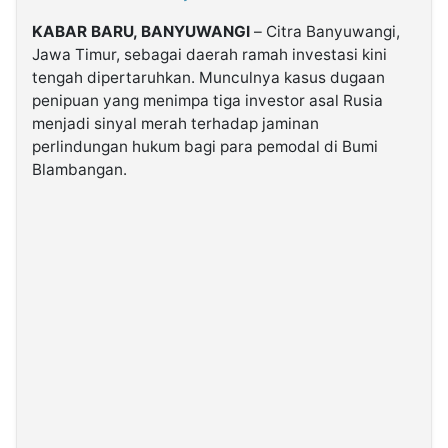
KABAR BARU, BANYUWANGI
– Citra Banyuwangi,
©
Jawa Timur, sebagai daerah ramah investasi kini
Kabarbaru.co
-
tengah dipertaruhkan. Munculnya kasus dugaan
2026
penipuan yang menimpa tiga investor asal Rusia
menjadi sinyal merah terhadap jaminan
perlindungan hukum bagi para pemodal di Bumi
PT.
Kabarbaru
Blambangan.
Media
Holding