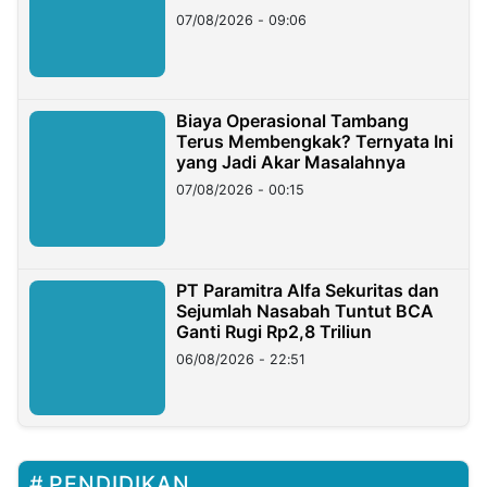
Hilangnya Dana Nasabah Rp2,58
07/08/2026 - 09:06
Miliar
Biaya Operasional Tambang
Terus Membengkak? Ternyata Ini
yang Jadi Akar Masalahnya
07/08/2026 - 00:15
PT Paramitra Alfa Sekuritas dan
Sejumlah Nasabah Tuntut BCA
Ganti Rugi Rp2,8 Triliun
06/08/2026 - 22:51
PENDIDIKAN