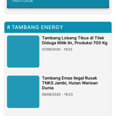
Solusi Krisis Iklim
04/07/2026
TAMBANG ENERGY
Tambang Lobang Tikus di Tilek
Diduga Milik Iin, Produksi 700 Kg
07/08/2026 - 19:02
Tambang Emas Ilegal Rusak
TNKS Jambi, Hutan Warisan
Dunia
06/08/2026 - 16:23