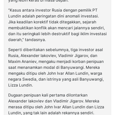
yang lebih keras di masa depan.
“Kasus antara investor Rusia dengan pemilik PT
Lundin adalah peringatan dini anomali investasi.
Jika keadilan korektif tidak ditegakkan, sejarah
membuktikan konflik akan mencari jalannya sendiri,
dan itu seringkali lebih destruktif bagi iklim investasi
daerah,” tandasnya.
Seperti diberitakan sebelumnya, tiga investor asal
Rusia, Alexander Iakovlev, Vladimir Jigarov, dan
Maxim Ananiev, mengaku menjadi korban penipuan
saat menanamkan modal di Banyuwangi. Mereka
mengaku ditipu oleh John Ivar Allan Lundin, warga
negara Swedia, dan istrinya yang asli Banyuwangi,
Lizza Lundin.
Dugaan penipuan kali pertama dilontarkan
Alexander Iakovlev dan Vladimir Jigarov. Mereka
merasa ditipu oleh John Ivar Allan Lundin dan Lizza
Lundin, yang tak lain adalah rekannya sendiri.