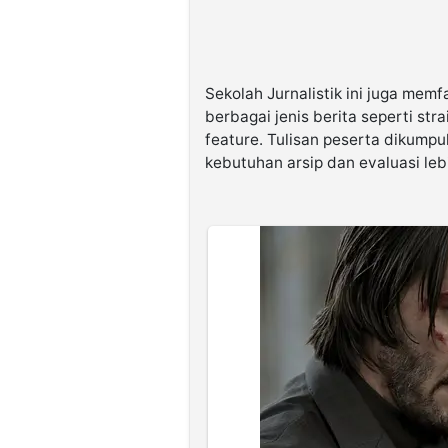
Sekolah Jurnalistik ini juga memf
berbagai jenis berita seperti str
feature. Tulisan peserta dikumpul
kebutuhan arsip dan evaluasi lebi