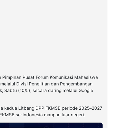
Pimpinan Pusat Forum Komunikasi Mahasiswa
melalui Divisi Penelitian dan Pengembangan
ik, Sabtu (10/5), secara daring melalui Google
rja kedua Litbang DPP FKMSB periode 2025–2027
 FKMSB se-Indonesia maupun luar negeri.