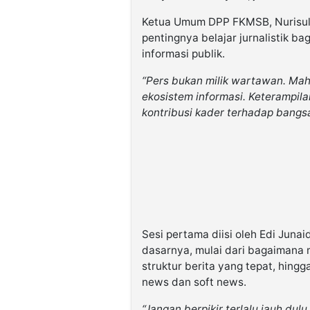
Ketua Umum DPP FKMSB, Nurisul
pentingnya belajar jurnalistik 
informasi publik.
“Pers bukan milik wartawan. Maha
ekosistem informasi. Keterampil
kontribusi kader terhadap bangsa
Sesi pertama diisi oleh Edi Junaid
dasarnya, mulai dari bagaimana
struktur berita yang tepat, hing
news dan soft news.
“Jangan berpikir terlalu jauh dul