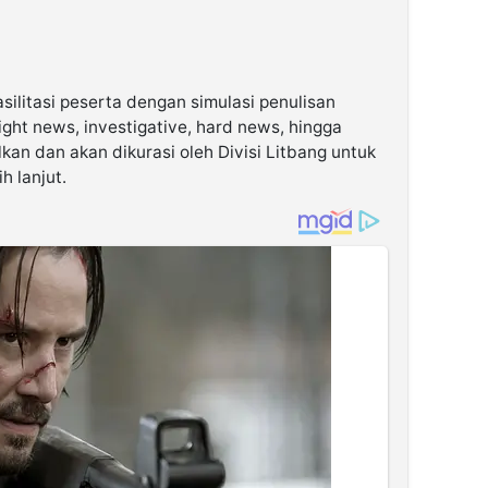
asilitasi peserta dengan simulasi penulisan
aight news, investigative, hard news, hingga
kan dan akan dikurasi oleh Divisi Litbang untuk
h lanjut.