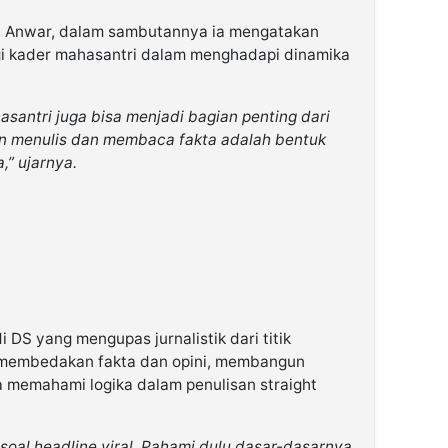
 Anwar, dalam sambutannya ia mengatakan
bagi kader mahasantri dalam menghadapi dinamika
santri juga bisa menjadi bagian penting dari
an menulis dan membaca fakta adalah bentuk
,” ujarnya.
i DS yang mengupas jurnalistik dari titik
 membedakan fakta dan opini, membangun
ga memahami logika dalam penulisan straight
u soal headline viral. Pahami dulu dasar-dasarnya.