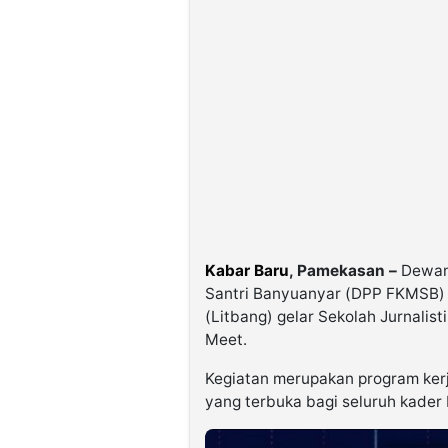
Kabar Baru
, Pamekasan –
Dewan 
Santri Banyuanyar (DPP FKMSB) 
(Litbang) gelar Sekolah Jurnalist
Meet.
Kegiatan merupakan program ke
yang terbuka bagi seluruh kader