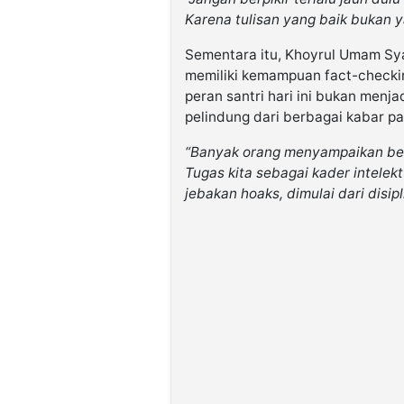
Karena tulisan yang baik bukan ya
Sementara itu, Khoyrul Umam Sya
memiliki kemampuan fact-checkin
peran santri hari ini bukan menja
pelindung dari berbagai kabar pa
“Banyak orang menyampaikan ber
Tugas kita sebagai kader intele
jebakan hoaks, dimulai dari disipl