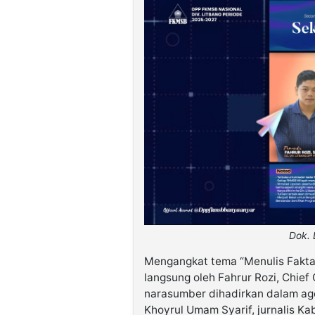
Dok. 
Mengangkat tema “Menulis Fakta,
langsung oleh Fahrur Rozi, Chief
narasumber dihadirkan dalam age
Khoyrul Umam Syarif, jurnalis K