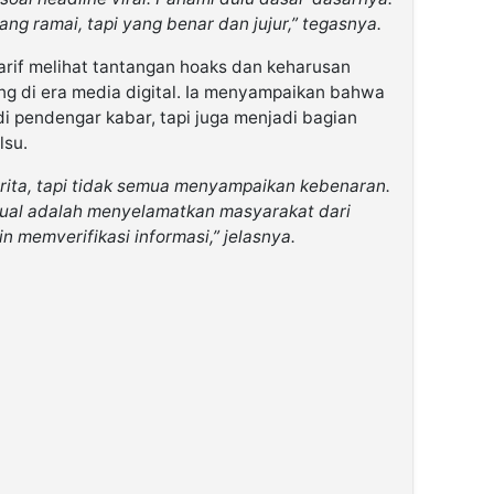
ng ramai, tapi yang benar dan jujur,” tegasnya.
rif melihat tantangan hoaks dan keharusan
g di era media digital. Ia menyampaikan bahwa
di pendengar kabar, tapi juga menjadi bagian
lsu.
ita, tapi tidak semua menyampaikan kebenaran.
ktual adalah menyelamatkan masyarakat dari
in memverifikasi informasi,” jelasnya.