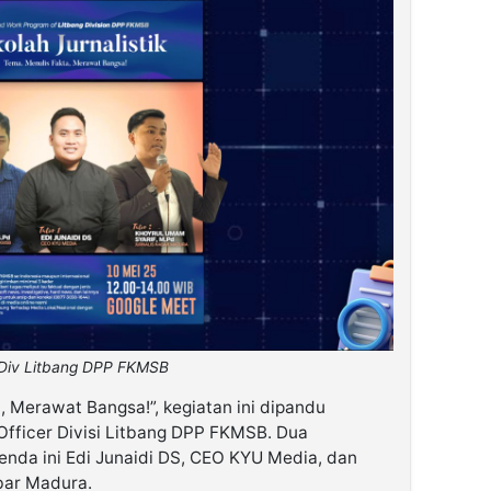
Div Litbang DPP FKMSB
 Merawat Bangsa!”, kegiatan ini dipandu
 Officer Divisi Litbang DPP FKMSB. Dua
nda ini Edi Junaidi DS, CEO KYU Media, dan
abar Madura.