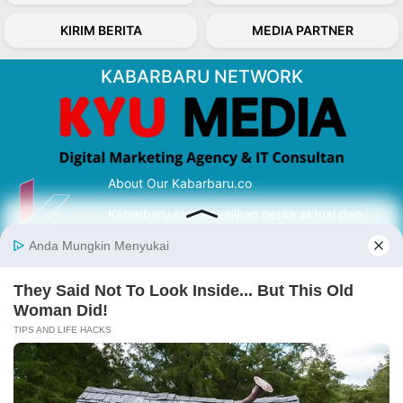
KIRIM BERITA
MEDIA PARTNER
KABARBARU NETWORK
About Our Kabarbaru.co
Kabarbaru.co menyajikan berita aktual dan
inspiratif dari sudut pandang berbaik sangka
serta terverifikasi dari sumber yang tepat.
Follow Kabarbaru