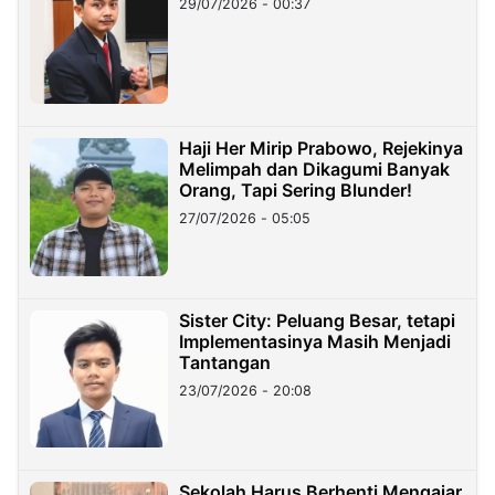
29/07/2026 - 00:37
Haji Her Mirip Prabowo, Rejekinya
Melimpah dan Dikagumi Banyak
Orang, Tapi Sering Blunder!
27/07/2026 - 05:05
Sister City: Peluang Besar, tetapi
Implementasinya Masih Menjadi
Tantangan
23/07/2026 - 20:08
Sekolah Harus Berhenti Mengajar