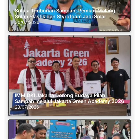
Solusi Timbunan Sampah, Pemkot Malang
Sulap Plastik dan Styrofoam Jadi Solar
30/07/2026
IMM DKI Jakarta Dorong Budaya Pilah
Sampah melalui Jakarta Green Academy 2026
28/07/2026