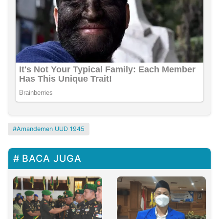
Amandemen UUD 1945
BACA JUGA