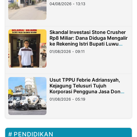
04/08/2026 - 13:13
Skandal Investasi Stone Crusher
Rp8 Miliar: Dana Diduga Mengalir
ke Rekening Istri Bupati Luwu
Timur
01/08/2026 - 09:11
Usut TPPU Febrie Adriansyah,
Kejagung Telusuri Tujuh
Korporasi Pengguna Jasa Don
Ritto
01/08/2026 - 05:19
PENDIDIKAN