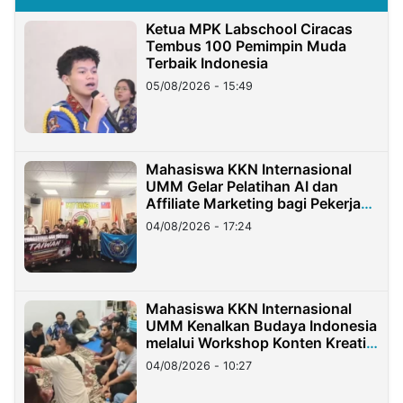
Ketua MPK Labschool Ciracas
Tembus 100 Pemimpin Muda
Terbaik Indonesia
05/08/2026 - 15:49
Mahasiswa KKN Internasional
UMM Gelar Pelatihan AI dan
Affiliate Marketing bagi Pekerja
Migran Indonesia di Taiwan
04/08/2026 - 17:24
Mahasiswa KKN Internasional
UMM Kenalkan Budaya Indonesia
melalui Workshop Konten Kreatif
di Taiwan
04/08/2026 - 10:27