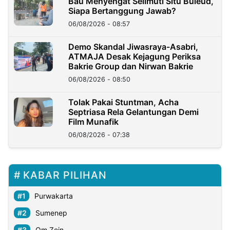
Bau Menyengat Selimuti Situ Buleud,
Siapa Bertanggung Jawab?
06/08/2026 - 08:57
Demo Skandal Jiwasraya-Asabri,
ATMAJA Desak Kejagung Periksa
Bakrie Group dan Nirwan Bakrie
06/08/2026 - 08:50
Tolak Pakai Stuntman, Acha
Septriasa Rela Gelantungan Demi
Film Munafik
06/08/2026 - 07:38
KABAR PILIHAN
Purwakarta
Sumenep
Om Zein