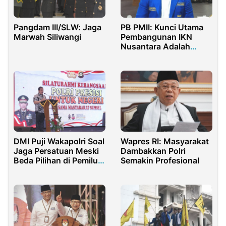
PB PMII: Kunci Utama
Pangdam III/SLW: Jaga
Pembangunan IKN
Marwah Siliwangi
Nusantara Adalah
Partisipasi Kaum Muda
DMI Puji Wakapolri Soal
Wapres RI: Masyarakat
Jaga Persatuan Meski
Dambakkan Polri
Beda Pilihan di Pemilu
Semakin Profesional
2024