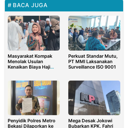
BACA JUGA
Masyarakat Kompak
Perkuat Standar Mutu,
Menolak Usulan
PT MMI Laksanakan
Kenaikan Biaya Haji
Surveillance ISO 9001
Tahun 2023, Ini
Alasannya
Penyidik Polres Metro
Mega Desak Jokowi
Bekasi Dilaporkan ke
Bubarkan KPK, Fahri