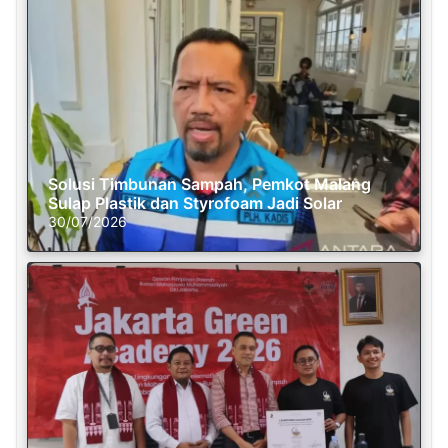
Solusi Timbunan Sampah, Pemkot Malang
Sulap Plastik dan Styrofoam Jadi Solar
30/07/2026