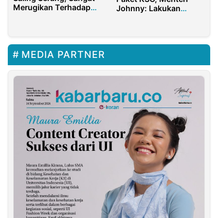
Merugikan Terhadap
Johnny: Lakukan
Indonesia
Persiapan Integrasi
BTS secara Bertahap
MEDIA PARTNER