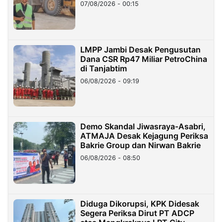
07/08/2026 - 00:15
LMPP Jambi Desak Pengusutan
Dana CSR Rp47 Miliar PetroChina
di Tanjabtim
06/08/2026 - 09:19
Demo Skandal Jiwasraya-Asabri,
ATMAJA Desak Kejagung Periksa
Bakrie Group dan Nirwan Bakrie
06/08/2026 - 08:50
Diduga Dikorupsi, KPK Didesak
Segera Periksa Dirut PT ADCP