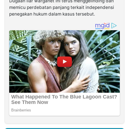
Dugaan liar warganet ini terus menggelinding dan
memicu perdebatan panjang terkait independensi
penegakan hukum dalam kasus tersebut.