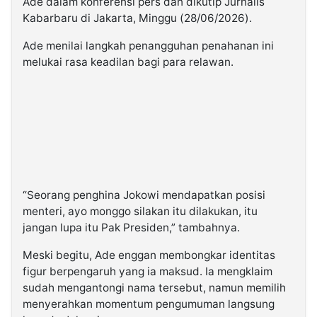
Ade dalam konferensi pers dan dikutip Jurnalis
Kabarbaru di Jakarta, Minggu (28/06/2026).
Ade menilai langkah penangguhan penahanan ini
melukai rasa keadilan bagi para relawan.
“Seorang penghina Jokowi mendapatkan posisi
menteri, ayo monggo silakan itu dilakukan, itu
jangan lupa itu Pak Presiden,” tambahnya.
Meski begitu, Ade enggan membongkar identitas
figur berpengaruh yang ia maksud. Ia mengklaim
sudah mengantongi nama tersebut, namun memilih
menyerahkan momentum pengumuman langsung