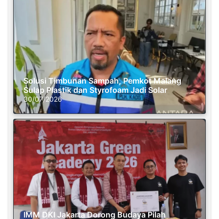
Solusi Timbunan Sampah, Pemkot Malang
Sulap Plastik dan Styrofoam Jadi Solar
30/07/2026
IMM DKI Jakarta Dorong Budaya Pilah