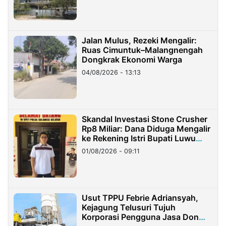
Jalan Mulus, Rezeki Mengalir:
Ruas Cimuntuk–Malangnengah
Dongkrak Ekonomi Warga
04/08/2026 - 13:13
Skandal Investasi Stone Crusher
Rp8 Miliar: Dana Diduga Mengalir
ke Rekening Istri Bupati Luwu
Timur
01/08/2026 - 09:11
Usut TPPU Febrie Adriansyah,
Kejagung Telusuri Tujuh
Korporasi Pengguna Jasa Don