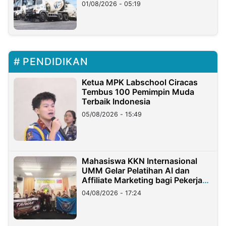
Ritto
01/08/2026 - 05:19
PENDIDIKAN
Ketua MPK Labschool Ciracas
Tembus 100 Pemimpin Muda
Terbaik Indonesia
05/08/2026 - 15:49
Mahasiswa KKN Internasional
UMM Gelar Pelatihan AI dan
Affiliate Marketing bagi Pekerja
Migran Indonesia di Taiwan
04/08/2026 - 17:24