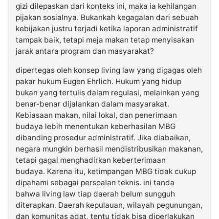
gizi dilepaskan dari konteks ini, maka ia kehilangan
pijakan sosialnya. Bukankah kegagalan dari sebuah
kebijakan justru terjadi ketika laporan administratif
tampak baik, tetapi meja makan tetap menyisakan
jarak antara program dan masyarakat?
dipertegas oleh konsep living law yang digagas oleh
pakar hukum Eugen Ehrlich. Hukum yang hidup
bukan yang tertulis dalam regulasi, melainkan yang
benar-benar dijalankan dalam masyarakat.
Kebiasaan makan, nilai lokal, dan penerimaan
budaya lebih menentukan keberhasilan MBG
dibanding prosedur administratif. Jika diabaikan,
negara mungkin berhasil mendistribusikan makanan,
tetapi gagal menghadirkan keberterimaan
budaya. Karena itu, ketimpangan MBG tidak cukup
dipahami sebagai persoalan teknis. ini tanda
bahwa living law tiap daerah belum sungguh
diterapkan. Daerah kepulauan, wilayah pegunungan,
dan komunitas adat, tentu tidak bisa diperlakukan