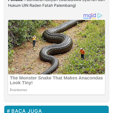
Hukum UIN Raden Fatah Palembang)
BACA JUGA