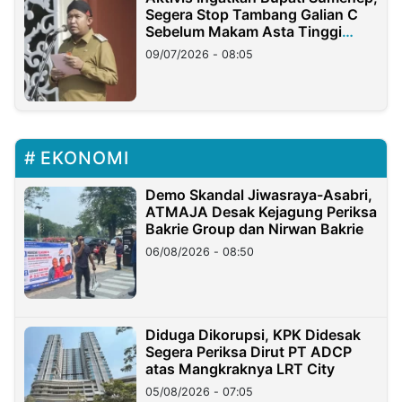
Segera Stop Tambang Galian C
Sebelum Makam Asta Tinggi
Longsor
09/07/2026 - 08:05
EKONOMI
Demo Skandal Jiwasraya-Asabri,
ATMAJA Desak Kejagung Periksa
Bakrie Group dan Nirwan Bakrie
06/08/2026 - 08:50
Diduga Dikorupsi, KPK Didesak
Segera Periksa Dirut PT ADCP
atas Mangkraknya LRT City
05/08/2026 - 07:05