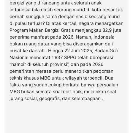
bergizi yang dirancang untuk seluruh anak
Indonesia bila nasib seorang murid di kota besar tak
©
pernah sungguh sama dengan nasib seorang murid
Kabarbaru.co
-
di pulau terluar? Di atas kertas, negara menargetkan
2026
Program Makan Bergizi Gratis menjangkau 82,9 juta
penerima manfaat pada 2026. Namun, Indonesia
PT.
bukan ruang datar yang bisa diseragamkan dari
Kabarbaru
Media
pusat ke daerah . Hingga 22 Juni 2025, Badan Gizi
Holding
Nasional mencatat 1.837 SPPG telah beroperasi
“hampir di seluruh provinsi”, dan pada 2026
pemerintah merasa perlu menerbitkan pedoman
teknis khusus MBG untuk wilayah terpencil. Dua
fakta yang sudah cukup berkata bahwa persoalan
MBG bukan semata soal niat baik, melainkan soal
jurang sosial, geografis, dan kelembagaan .