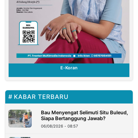
E-Koran
KABAR TERBARU
Bau Menyengat Selimuti Situ Buleud,
Siapa Bertanggung Jawab?
06/08/2026 - 08:57