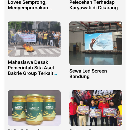
Loves Semprong,
Pelecehan Terhadap
Menyempurnakan
Karyawati di Cikarang
Silaturahmi Anda
Mahasiswa Desak
Pemerintah Sita Aset
Sewa Led Screen
Bakrie Group Terkait
Bandung
Utang Lapindo