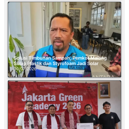
Solusi Timbunan Sampah, Pemkot Malang
Sulap Plastik dan Styrofoam Jadi Solar
30/07/2026