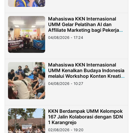
Mahasiswa KKN Internasional
UMM Gelar Pelatihan AI dan
Affiliate Marketing bagi Pekerja
Migran Indonesia di Taiwan
04/08/2026 - 17:24
Mahasiswa KKN Internasional
UMM Kenalkan Budaya Indonesia
melalui Workshop Konten Kreatif
di Taiwan
04/08/2026 - 10:27
KKN Berdampak UMM Kelompok
167 Jalin Kolaborasi dengan SDN
1 Karangrejo
02/08/2026 - 19:20