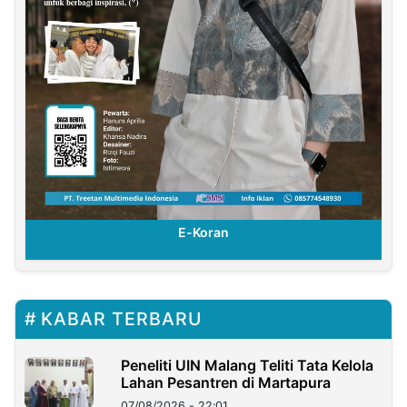
E-Koran
KABAR TERBARU
Peneliti UIN Malang Teliti Tata Kelola
Lahan Pesantren di Martapura
07/08/2026 - 22:01