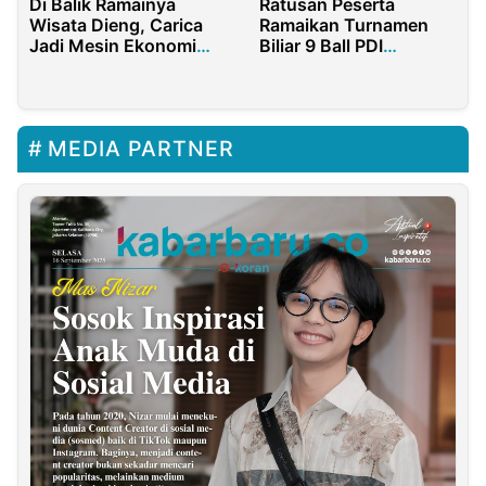
Di Balik Ramainya
Ratusan Peserta
Wisata Dieng, Carica
Ramaikan Turnamen
Jadi Mesin Ekonomi
Biliar 9 Ball PDI
Wonosobo
Perjuangan Kota
Sorong
MEDIA PARTNER