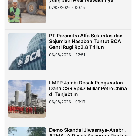
07/08/2026 - 00:15
PT Paramitra Alfa Sekuritas dan
Sejumlah Nasabah Tuntut BCA
Ganti Rugi Rp2,8 Triliun
06/08/2026 - 22:51
LMPP Jambi Desak Pengusutan
Dana CSR Rp47 Miliar PetroChina
di Tanjabtim
06/08/2026 - 09:19
Demo Skandal Jiwasraya-Asabri,
ATMAJA Desak Kejagung Periksa