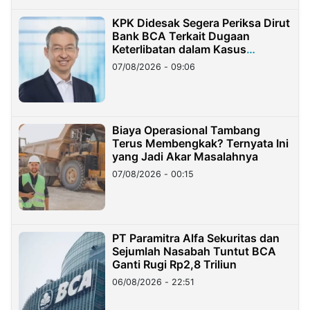
KPK Didesak Segera Periksa Dirut
Bank BCA Terkait Dugaan
Keterlibatan dalam Kasus
Hilangnya Dana Nasabah Rp2,58
07/08/2026 - 09:06
Miliar
Biaya Operasional Tambang
Terus Membengkak? Ternyata Ini
yang Jadi Akar Masalahnya
07/08/2026 - 00:15
PT Paramitra Alfa Sekuritas dan
Sejumlah Nasabah Tuntut BCA
Ganti Rugi Rp2,8 Triliun
06/08/2026 - 22:51