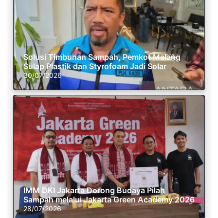
Solusi Timbunan Sampah, Pemkot Malang
Sulap Plastik dan Styrofoam Jadi Solar
30/07/2026
IMM DKI Jakarta Dorong Budaya Pilah
Sampah melalui Jakarta Green Academy 2026
28/07/2026