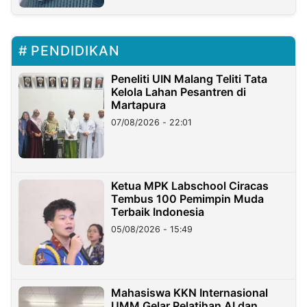
PENDIDIKAN
Peneliti UIN Malang Teliti Tata
Kelola Lahan Pesantren di
Martapura
07/08/2026 - 22:01
Ketua MPK Labschool Ciracas
Tembus 100 Pemimpin Muda
Terbaik Indonesia
05/08/2026 - 15:49
Mahasiswa KKN Internasional
UMM Gelar Pelatihan AI dan