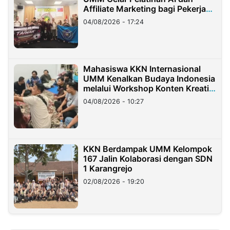
Affiliate Marketing bagi Pekerja
Migran Indonesia di Taiwan
04/08/2026 - 17:24
Mahasiswa KKN Internasional
UMM Kenalkan Budaya Indonesia
melalui Workshop Konten Kreatif
di Taiwan
04/08/2026 - 10:27
KKN Berdampak UMM Kelompok
167 Jalin Kolaborasi dengan SDN
1 Karangrejo
02/08/2026 - 19:20