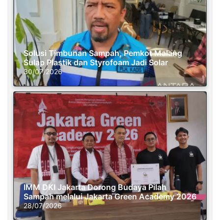
Solusi Timbunan Sampah, Pemkot Malang
Sulap Plastik dan Styrofoam Jadi Solar
30/07/2026
IMM DKI Jakarta Dorong Budaya Pilah
Sampah melalui Jakarta Green Academy 2026
28/07/2026