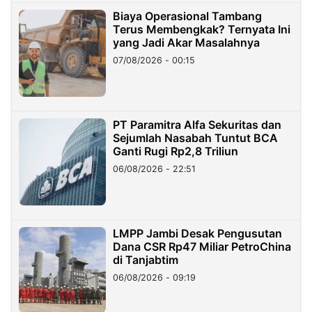
Biaya Operasional Tambang
Terus Membengkak? Ternyata Ini
yang Jadi Akar Masalahnya
07/08/2026 - 00:15
PT Paramitra Alfa Sekuritas dan
Sejumlah Nasabah Tuntut BCA
Ganti Rugi Rp2,8 Triliun
06/08/2026 - 22:51
LMPP Jambi Desak Pengusutan
Dana CSR Rp47 Miliar PetroChina
di Tanjabtim
06/08/2026 - 09:19