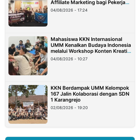
Affiliate Marketing bagi Pekerja
Migran Indonesia di Taiwan
04/08/2026 - 17:24
Mahasiswa KKN Internasional
UMM Kenalkan Budaya Indonesia
melalui Workshop Konten Kreatif
di Taiwan
04/08/2026 - 10:27
KKN Berdampak UMM Kelompok
167 Jalin Kolaborasi dengan SDN
1 Karangrejo
02/08/2026 - 19:20