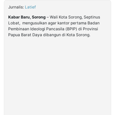
Jurnalis:
Latief
©
Kabarbaru.co
Kabar Baru, Sorong
– Wali Kota Sorong, Septinus
-
2026
Lobat, mengusulkan agar kantor pertama Badan
Pembinaan Ideologi Pancasila (BPIP) di Provinsi
Papua Barat Daya dibangun di Kota Sorong.
PT.
Kabarbaru
Media
Holding