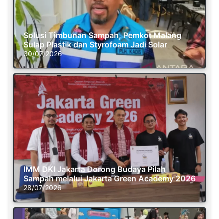
Solusi Timbunan Sampah, Pemkot Malang
Sulap Plastik dan Styrofoam Jadi Solar
30/07/2026
IMM DKI Jakarta Dorong Budaya Pilah
Sampah melalui Jakarta Green Academy 2026
28/07/2026