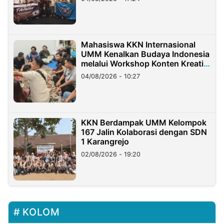
Mahasiswa KKN Internasional
UMM Kenalkan Budaya Indonesia
melalui Workshop Konten Kreatif
di Taiwan
04/08/2026 - 10:27
KKN Berdampak UMM Kelompok
167 Jalin Kolaborasi dengan SDN
1 Karangrejo
02/08/2026 - 19:20
KOLOM