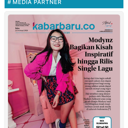
MEDIA PARTNER