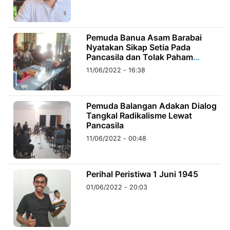
©
Kabarbaru.co
Pemuda Banua Asam Barabai
-
2026
Nyatakan Sikap Setia Pada
Pancasila dan Tolak Paham
Radikal
11/06/2022 - 16:38
PT.
Kabarbaru
Media
Holding
Pemuda Balangan Adakan Dialog
Tangkal Radikalisme Lewat
Pancasila
11/06/2022 - 00:48
Perihal Peristiwa 1 Juni 1945
01/06/2022 - 20:03