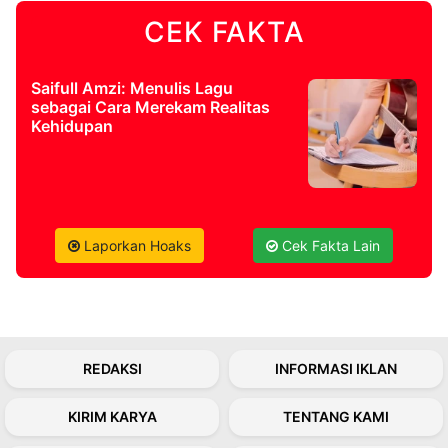
CEK FAKTA
Saifull Amzi: Menulis Lagu
sebagai Cara Merekam Realitas
Kehidupan
Laporkan Hoaks
Cek Fakta Lain
REDAKSI
INFORMASI IKLAN
KIRIM KARYA
TENTANG KAMI