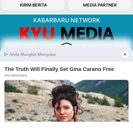
KIRIM BERITA
MEDIA PARTNER
KABARBARU NETWORK
About Our Kabarbaru.co
Kabarbaru.co menyajikan berita aktual dan
inspiratif dari sudut pandang berbaik sangka
serta terverifikasi dari sumber yang tepat.
Follow Kabarbaru