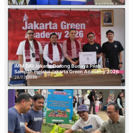
IMM DKI Jakarta Dorong Budaya Pilah
Sampah melalui Jakarta Green Academy 2026
28/07/2026