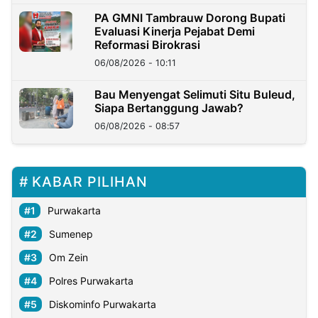
PA GMNI Tambrauw Dorong Bupati
Evaluasi Kinerja Pejabat Demi
Reformasi Birokrasi
06/08/2026 - 10:11
Bau Menyengat Selimuti Situ Buleud,
Siapa Bertanggung Jawab?
06/08/2026 - 08:57
KABAR PILIHAN
Purwakarta
Sumenep
Om Zein
Polres Purwakarta
Diskominfo Purwakarta