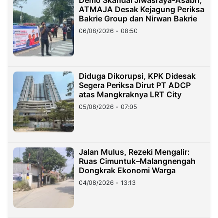
Demo Skandal Jiwasraya-Asabri,
ATMAJA Desak Kejagung Periksa
Bakrie Group dan Nirwan Bakrie
06/08/2026 - 08:50
Diduga Dikorupsi, KPK Didesak
Segera Periksa Dirut PT ADCP
atas Mangkraknya LRT City
05/08/2026 - 07:05
Jalan Mulus, Rezeki Mengalir:
Ruas Cimuntuk–Malangnengah
Dongkrak Ekonomi Warga
04/08/2026 - 13:13