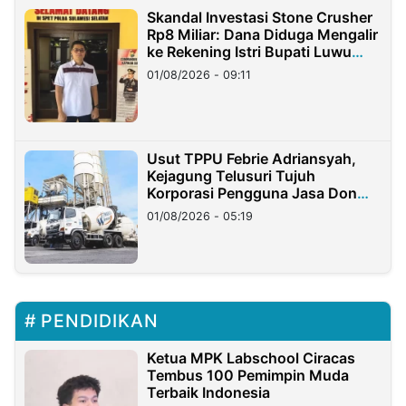
Skandal Investasi Stone Crusher
Rp8 Miliar: Dana Diduga Mengalir
ke Rekening Istri Bupati Luwu
Timur
01/08/2026 - 09:11
Usut TPPU Febrie Adriansyah,
Kejagung Telusuri Tujuh
Korporasi Pengguna Jasa Don
Ritto
01/08/2026 - 05:19
PENDIDIKAN
Ketua MPK Labschool Ciracas
Tembus 100 Pemimpin Muda
Terbaik Indonesia