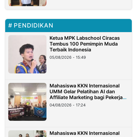
PENDIDIKAN
Ketua MPK Labschool Ciracas
Tembus 100 Pemimpin Muda
Terbaik Indonesia
05/08/2026 - 15:49
Mahasiswa KKN Internasional
UMM Gelar Pelatihan AI dan
Affiliate Marketing bagi Pekerja
Migran Indonesia di Taiwan
04/08/2026 - 17:24
Mahasiswa KKN Internasional