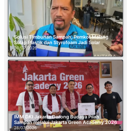
Solusi Timbunan Sampah, Pemkot Malang
Sulap Plastik dan Styrofoam Jadi Solar
30/07/2026
IMM DKI Jakarta Dorong Budaya Pilah
Sampah melalui Jakarta Green Academy 2026
28/07/2026