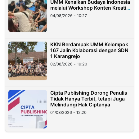
UMM Kenalkan Budaya Indonesia
melalui Workshop Konten Kreatif
di Taiwan
04/08/2026 - 10:27
KKN Berdampak UMM Kelompok
167 Jalin Kolaborasi dengan SDN
1 Karangrejo
02/08/2026 - 19:20
Cipta Publishing Dorong Penulis
Tidak Hanya Terbit, tetapi Juga
Melindungi Hak Ciptanya
01/08/2026 - 12:20