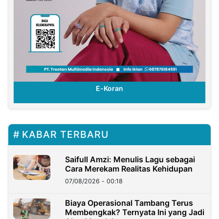
E-Koran
KABAR TERBARU
Saifull Amzi: Menulis Lagu sebagai
Cara Merekam Realitas Kehidupan
07/08/2026 - 00:18
Biaya Operasional Tambang Terus
Membengkak? Ternyata Ini yang Jadi