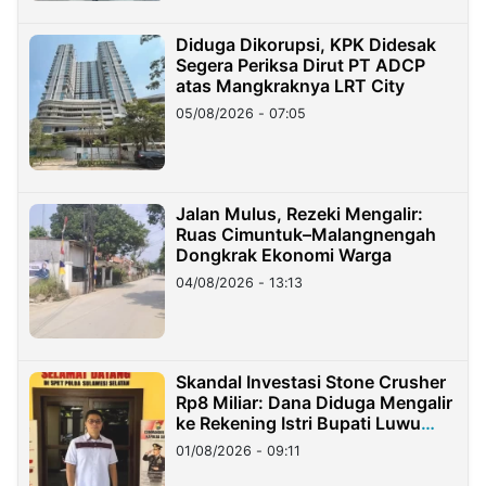
Diduga Dikorupsi, KPK Didesak
Segera Periksa Dirut PT ADCP
atas Mangkraknya LRT City
05/08/2026 - 07:05
Jalan Mulus, Rezeki Mengalir:
Ruas Cimuntuk–Malangnengah
Dongkrak Ekonomi Warga
04/08/2026 - 13:13
Skandal Investasi Stone Crusher
Rp8 Miliar: Dana Diduga Mengalir
ke Rekening Istri Bupati Luwu
Timur
01/08/2026 - 09:11