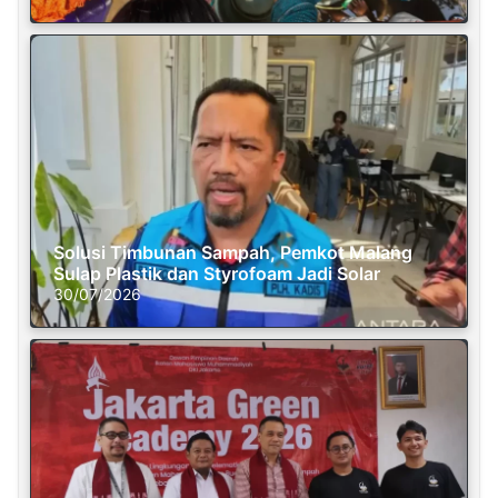
Solusi Timbunan Sampah, Pemkot Malang
Sulap Plastik dan Styrofoam Jadi Solar
30/07/2026