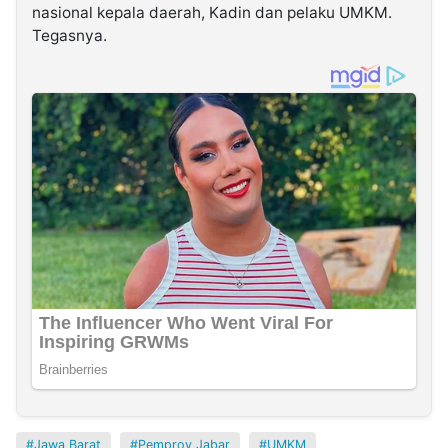
nasional kepala daerah, Kadin dan pelaku UMKM.
Tegasnya.
Jawa Barat
Pemprov Jabar
UMKM