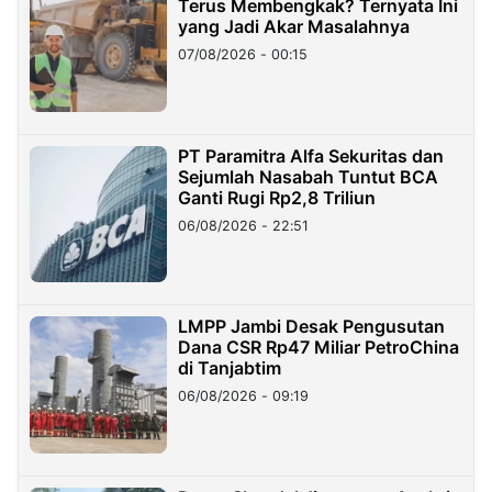
Terus Membengkak? Ternyata Ini
yang Jadi Akar Masalahnya
07/08/2026 - 00:15
PT Paramitra Alfa Sekuritas dan
Sejumlah Nasabah Tuntut BCA
Ganti Rugi Rp2,8 Triliun
06/08/2026 - 22:51
LMPP Jambi Desak Pengusutan
Dana CSR Rp47 Miliar PetroChina
di Tanjabtim
06/08/2026 - 09:19