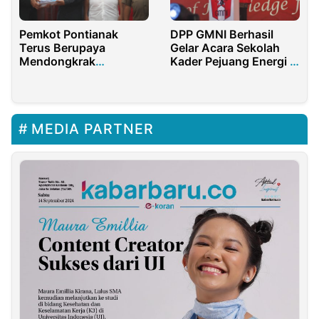
Pemkot Pontianak
DPP GMNI Berhasil
Terus Berupaya
Gelar Acara Sekolah
Mendongkrak
Kader Pejuang Energi di
Pendapatan Daerah
Bojonegoro
MEDIA PARTNER