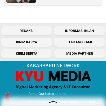
REDAKSI
INFORMASI IKLAN
KIRIM KARYA
TENTANG KAMI
KIRIM BERITA
MEDIA PARTNER
KABARBARU NETWORK
About Our Kabarbaru.co
Kabarbaru.co menyajikan berita aktual dan
inspiratif dari sudut pandang berbaik sangka