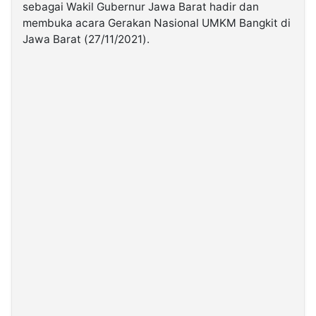
sebagai Wakil Gubernur Jawa Barat hadir dan
membuka acara Gerakan Nasional UMKM Bangkit di
©
Jawa Barat (27/11/2021).
Kabarbaru.co
-
2026
PT.
Kabarbaru
Media
Holding