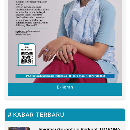
E-Koran
KABAR TERBARU
Imigrasi Gorontalo Perkuat TIMPORA