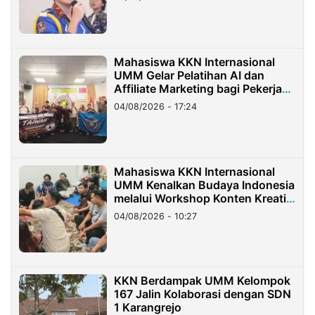
Mahasiswa KKN Internasional
UMM Gelar Pelatihan AI dan
Affiliate Marketing bagi Pekerja
Migran Indonesia di Taiwan
04/08/2026 - 17:24
Mahasiswa KKN Internasional
UMM Kenalkan Budaya Indonesia
melalui Workshop Konten Kreatif
di Taiwan
04/08/2026 - 10:27
KKN Berdampak UMM Kelompok
167 Jalin Kolaborasi dengan SDN
1 Karangrejo