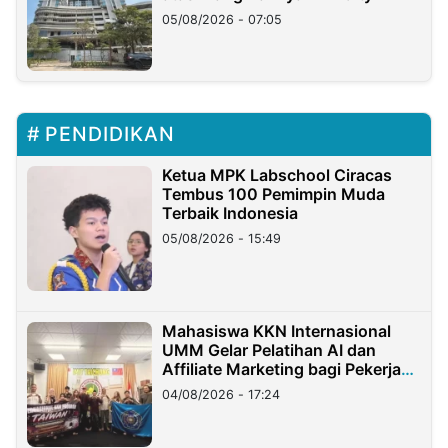
05/08/2026 - 07:05
PENDIDIKAN
Ketua MPK Labschool Ciracas
Tembus 100 Pemimpin Muda
Terbaik Indonesia
05/08/2026 - 15:49
Mahasiswa KKN Internasional
UMM Gelar Pelatihan AI dan
Affiliate Marketing bagi Pekerja
Migran Indonesia di Taiwan
04/08/2026 - 17:24