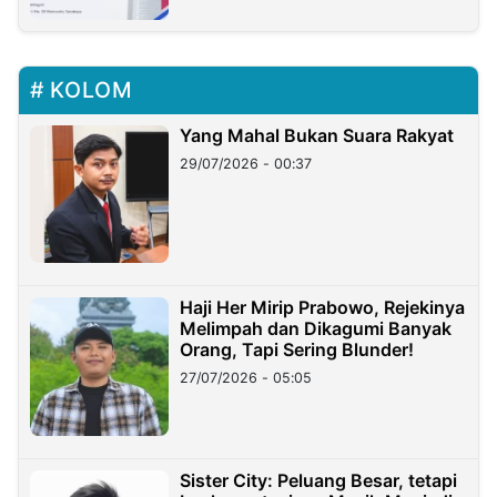
KOLOM
Yang Mahal Bukan Suara Rakyat
29/07/2026 - 00:37
Haji Her Mirip Prabowo, Rejekinya
Melimpah dan Dikagumi Banyak
Orang, Tapi Sering Blunder!
27/07/2026 - 05:05
Sister City: Peluang Besar, tetapi