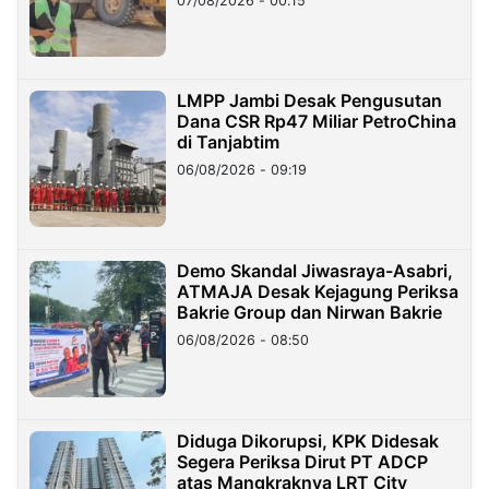
07/08/2026 - 00:15
LMPP Jambi Desak Pengusutan
Dana CSR Rp47 Miliar PetroChina
di Tanjabtim
06/08/2026 - 09:19
Demo Skandal Jiwasraya-Asabri,
ATMAJA Desak Kejagung Periksa
Bakrie Group dan Nirwan Bakrie
06/08/2026 - 08:50
Diduga Dikorupsi, KPK Didesak
Segera Periksa Dirut PT ADCP
atas Mangkraknya LRT City