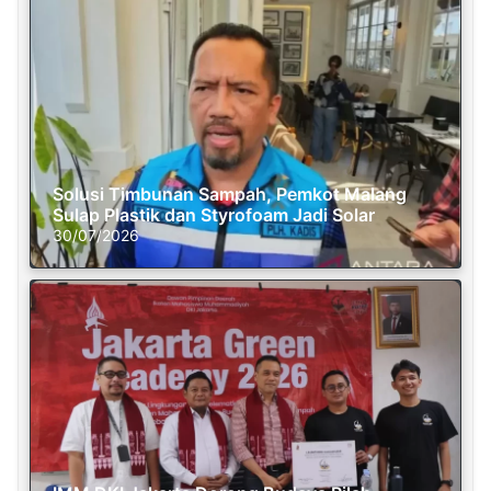
Solusi Timbunan Sampah, Pemkot Malang
Sulap Plastik dan Styrofoam Jadi Solar
30/07/2026