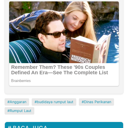
Anggaran
budidaya rumput laut
Dinas Perikanan
Rumput Laut