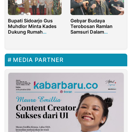
Bupati Sidoarjo Gus
Gebyar Budaya
Muhdlor Minta Kades
Terobosan Ramlan
Dukung Rumah
Samsuri Dalam
Restorative Justice
Melestarikan Seni dan
Budaya Tradisional
MEDIA PARTNER