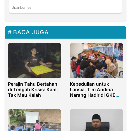
BACA JUGA
Perajin Tahu Bertahan
Kepedulian untuk
di Tengah Krisis: Kami
Lansia, Tim Andina
Tak Mau Kalah
Narang Hadir di GKE
Yerusalem