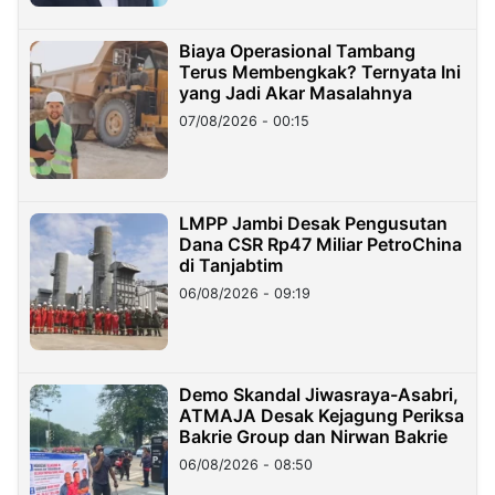
Biaya Operasional Tambang
Terus Membengkak? Ternyata Ini
yang Jadi Akar Masalahnya
07/08/2026 - 00:15
LMPP Jambi Desak Pengusutan
Dana CSR Rp47 Miliar PetroChina
di Tanjabtim
06/08/2026 - 09:19
Demo Skandal Jiwasraya-Asabri,
ATMAJA Desak Kejagung Periksa
Bakrie Group dan Nirwan Bakrie
06/08/2026 - 08:50