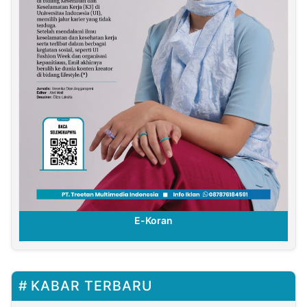
E-Koran
KABAR TERBARU