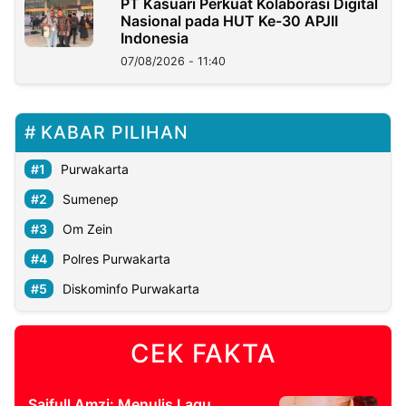
PT Kasuari Perkuat Kolaborasi Digital
Nasional pada HUT Ke-30 APJII
Indonesia
07/08/2026 - 11:40
KABAR PILIHAN
Purwakarta
Sumenep
Om Zein
Polres Purwakarta
Diskominfo Purwakarta
CEK FAKTA
Saifull Amzi: Menulis Lagu