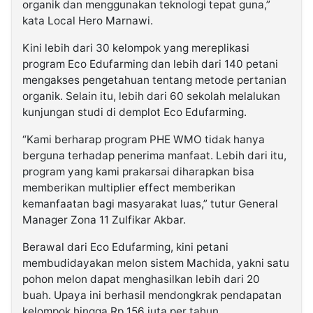
organik dan menggunakan teknologi tepat guna,”
kata Local Hero Marnawi.
Kini lebih dari 30 kelompok yang mereplikasi
program Eco Edufarming dan lebih dari 140 petani
mengakses pengetahuan tentang metode pertanian
organik. Selain itu, lebih dari 60 sekolah melalukan
kunjungan studi di demplot Eco Edufarming.
“Kami berharap program PHE WMO tidak hanya
berguna terhadap penerima manfaat. Lebih dari itu,
program yang kami prakarsai diharapkan bisa
memberikan multiplier effect memberikan
kemanfaatan bagi masyarakat luas,” tutur General
Manager Zona 11 Zulfikar Akbar.
Berawal dari Eco Edufarming, kini petani
membudidayakan melon sistem Machida, yakni satu
pohon melon dapat menghasilkan lebih dari 20
buah. Upaya ini berhasil mendongkrak pendapatan
kelompok hingga Rp 156 juta per tahun.