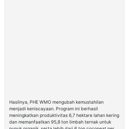
Hasilnya, PHE WMO mengubah kemustahilan
menjadi keniscayaan. Program ini berhasil
meningkatkan produktivitas 6,7 hektare lahan kering
dan memanfaatkan 95,8 ton limbah ternak untuk
pupuk organik, serta lebih dari 6 ton cocopeat per