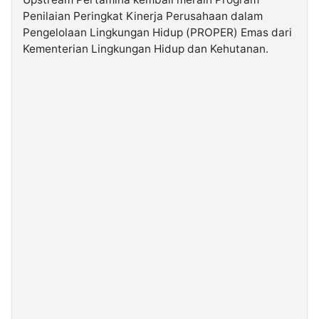
Penilaian Peringkat Kinerja Perusahaan dalam
Pengelolaan Lingkungan Hidup (PROPER) Emas dari
©
Kabarbaru.co
Kementerian Lingkungan Hidup dan Kehutanan.
-
2026
PT.
Kabarbaru
Media
Holding