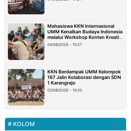
Mahasiswa KKN Internasional
UMM Kenalkan Budaya Indonesia
melalui Workshop Konten Kreatif
di Taiwan
04/08/2026 - 10:27
KKN Berdampak UMM Kelompok
167 Jalin Kolaborasi dengan SDN
1 Karangrejo
02/08/2026 - 19:20
KOLOM