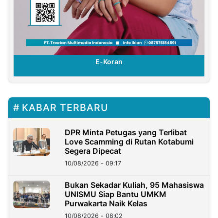
E-Koran
KABAR TERBARU
DPR Minta Petugas yang Terlibat
Love Scamming di Rutan Kotabumi
Segera Dipecat
10/08/2026 - 09:17
Bukan Sekadar Kuliah, 95 Mahasiswa
UNISMU Siap Bantu UMKM
Purwakarta Naik Kelas
10/08/2026 - 08:02