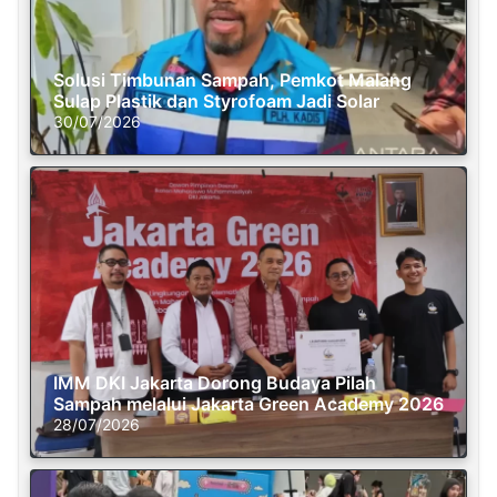
Solusi Timbunan Sampah, Pemkot Malang
Sulap Plastik dan Styrofoam Jadi Solar
30/07/2026
IMM DKI Jakarta Dorong Budaya Pilah
Sampah melalui Jakarta Green Academy 2026
28/07/2026