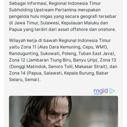
Sebagai Informasi, Regional Indonesia Timur
Subholding Upstream Pertamina merupakan
pengelola hulu migas yang secara geografi tersebar
di Jawa Timur, Sulawesi, Kepulauan Maluku dan
Papua yang terdiri dari asset offshore dan onshore.
Wilayah kerja di bawah Regional Indonesia Timur
yaitu Zona 11 (Alas Dara Kemuning, Cepu, WMO,
Randugunting, Sukowati, Poleng, Tuban East Java),
Zona 12 (Jambaran Tiung Biru, Banyu Urip), Zona 13
(Donggi Matindok, Senoro Toili, Makasar Strait), dan
Zona 14 (Papua, Salawati, Kepala Burung, Babar
Selaru, Semai).