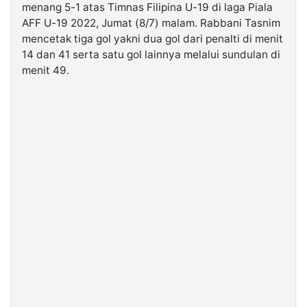
menang 5-1 atas Timnas Filipina U-19 di laga Piala
AFF U-19 2022, Jumat (8/7) malam. Rabbani Tasnim
©
mencetak tiga gol yakni dua gol dari penalti di menit
Kabarbaru.co
-
14 dan 41 serta satu gol lainnya melalui sundulan di
2026
menit 49.
PT.
Kabarbaru
Media
Holding