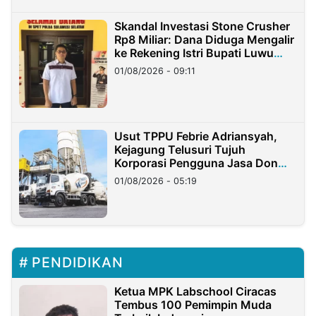
Skandal Investasi Stone Crusher
Rp8 Miliar: Dana Diduga Mengalir
ke Rekening Istri Bupati Luwu
Timur
01/08/2026 - 09:11
Usut TPPU Febrie Adriansyah,
Kejagung Telusuri Tujuh
Korporasi Pengguna Jasa Don
Ritto
01/08/2026 - 05:19
PENDIDIKAN
Ketua MPK Labschool Ciracas
Tembus 100 Pemimpin Muda