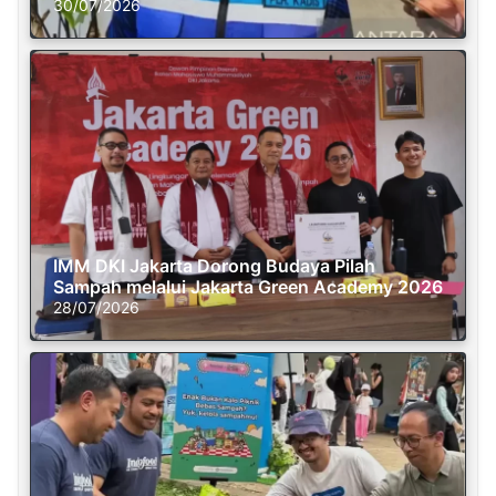
30/07/2026
IMM DKI Jakarta Dorong Budaya Pilah
Sampah melalui Jakarta Green Academy 2026
28/07/2026