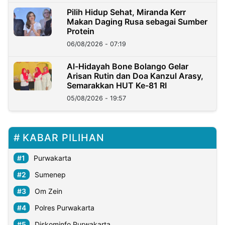
Pilih Hidup Sehat, Miranda Kerr
Makan Daging Rusa sebagai Sumber
Protein
06/08/2026 - 07:19
Al-Hidayah Bone Bolango Gelar
Arisan Rutin dan Doa Kanzul Arasy,
Semarakkan HUT Ke-81 RI
05/08/2026 - 19:57
KABAR PILIHAN
Purwakarta
Sumenep
Om Zein
Polres Purwakarta
Diskominfo Purwakarta