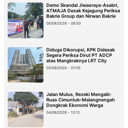
Demo Skandal Jiwasraya-Asabri,
ATMAJA Desak Kejagung Periksa
Bakrie Group dan Nirwan Bakrie
06/08/2026 - 08:50
Diduga Dikorupsi, KPK Didesak
Segera Periksa Dirut PT ADCP
atas Mangkraknya LRT City
05/08/2026 - 07:05
Jalan Mulus, Rezeki Mengalir:
Ruas Cimuntuk–Malangnengah
Dongkrak Ekonomi Warga
04/08/2026 - 13:13