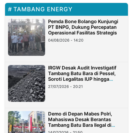
TAMBANG ENERGY
Pemda Bone Bolango Kunjungi
PT BNPG, Dukung Percepatan
Operasional Fasilitas Strategis
04/08/2026 - 14:20
IRGW Desak Audit Investigatif
Tambang Batu Bara di Pessel,
Soroti Legalitas IUP hingga
Stockpile
27/07/2026 - 20:21
Demo di Depan Mabes Polri,
Mahasiswa Desak Berantas
Tambang Batu Bara Ilegal di
Lampung
14/07/2026 - 21:50