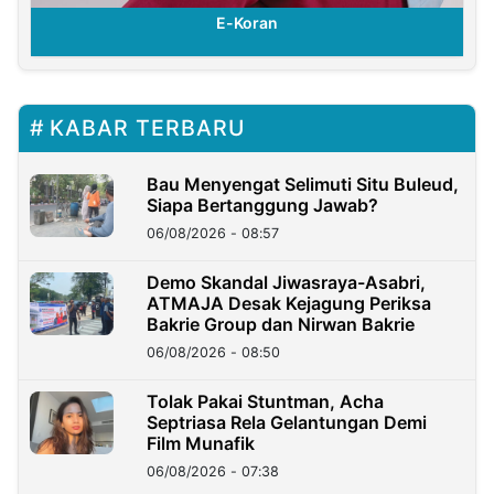
E-Koran
KABAR TERBARU
Bau Menyengat Selimuti Situ Buleud,
Siapa Bertanggung Jawab?
06/08/2026 - 08:57
Demo Skandal Jiwasraya-Asabri,
ATMAJA Desak Kejagung Periksa
Bakrie Group dan Nirwan Bakrie
06/08/2026 - 08:50
Tolak Pakai Stuntman, Acha
Septriasa Rela Gelantungan Demi
Film Munafik
06/08/2026 - 07:38