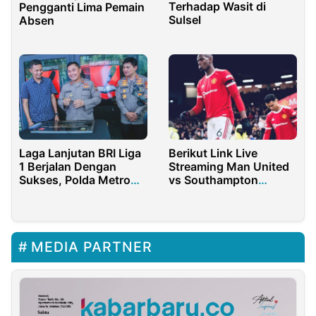
Terhadap Wasit di
Pengganti Lima Pemain
Sulsel
Absen
Laga Lanjutan BRI Liga
Berikut Link Live
1 Berjalan Dengan
Streaming Man United
Sukses, Polda Metro
vs Southampton
Jaya Dapat Apresiasi
Beserta Rekapan
Pertemuan Kedua Tim
MEDIA PARTNER