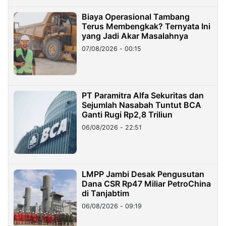
Biaya Operasional Tambang
Terus Membengkak? Ternyata Ini
yang Jadi Akar Masalahnya
07/08/2026 - 00:15
PT Paramitra Alfa Sekuritas dan
Sejumlah Nasabah Tuntut BCA
Ganti Rugi Rp2,8 Triliun
06/08/2026 - 22:51
LMPP Jambi Desak Pengusutan
Dana CSR Rp47 Miliar PetroChina
di Tanjabtim
06/08/2026 - 09:19