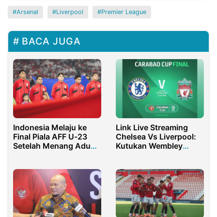
Arsenal
Liverpool
Premier League
BACA JUGA
Link Live Streaming
Indonesia Melaju ke
Chelsea Vs Liverpool:
Final Piala AFF U-23
Kutukan Wembley
Setelah Menang Adu
Warnai Partai Final
Penalti Dramatis Atas
Thailand