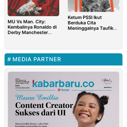
Ketum PSSI Ikut
MU Vs Man. City:
Berduka Cita
Kembalinya Ronaldo di
Meninggalnya Taufik
Derby Manchester
Ramsyah
setelah 12 Tahun
MEDIA PARTNER