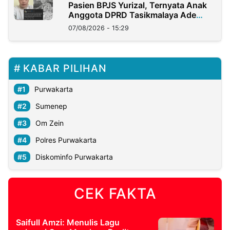
Pasien BPJS Yurizal, Ternyata Anak
Anggota DPRD Tasikmalaya Ade
Lukman
07/08/2026 - 15:29
KABAR PILIHAN
Purwakarta
Sumenep
Om Zein
Polres Purwakarta
Diskominfo Purwakarta
CEK FAKTA
Saifull Amzi: Menulis Lagu