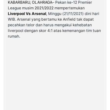
KABARBARU
,
OLAHRAGA
– Pekan ke-12 Premier
League musim
2021/2022
mempertemukan
©
Liverpool Vs Arsenal
, Minggu (21/11/2021) dini hari
Kabarbaru.co
-
WIB. Arsenal yang bertamu ke Anfield tak dapat
2026
pecahkan telor dan harus mengakui kehebatan
liverpool dengan skor 4:1 atas kemenangan tim tuan
PT.
rumah.
Kabarbaru
Media
Holding