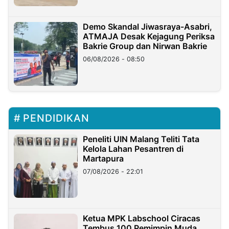
Demo Skandal Jiwasraya-Asabri,
ATMAJA Desak Kejagung Periksa
Bakrie Group dan Nirwan Bakrie
06/08/2026 - 08:50
PENDIDIKAN
Peneliti UIN Malang Teliti Tata
Kelola Lahan Pesantren di
Martapura
07/08/2026 - 22:01
Ketua MPK Labschool Ciracas
Tembus 100 Pemimpin Muda