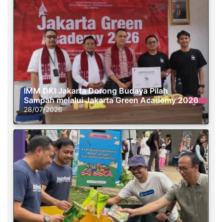
IMM DKI Jakarta Dorong Budaya Pilah
Sampah melalui Jakarta Green Academy 2026
28/07/2026