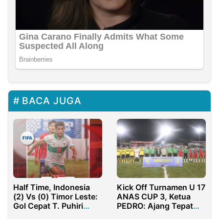
BACA JUGA
Half Time, Indonesia
Kick Off Turnamen U 17
(2) Vs (0) Timor Leste:
ANAS CUP 3, Ketua
Gol Cepat T. Puhiri
PEDRO: Ajang Tepat
Warnai Keunggulan
untuk Pembinaan