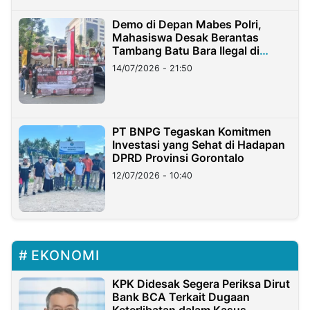
Demo di Depan Mabes Polri,
Mahasiswa Desak Berantas
Tambang Batu Bara Ilegal di
Lampung
14/07/2026 - 21:50
PT BNPG Tegaskan Komitmen
Investasi yang Sehat di Hadapan
DPRD Provinsi Gorontalo
12/07/2026 - 10:40
EKONOMI
KPK Didesak Segera Periksa Dirut
Bank BCA Terkait Dugaan
Keterlibatan dalam Kasus