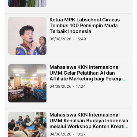
Ketua MPK Labschool Ciracas
Tembus 100 Pemimpin Muda
Terbaik Indonesia
05/08/2026 - 15:49
Mahasiswa KKN Internasional
UMM Gelar Pelatihan AI dan
Affiliate Marketing bagi Pekerja
Migran Indonesia di Taiwan
04/08/2026 - 17:24
Mahasiswa KKN Internasional
UMM Kenalkan Budaya Indonesia
melalui Workshop Konten Kreatif
di Taiwan
04/08/2026 - 10:27