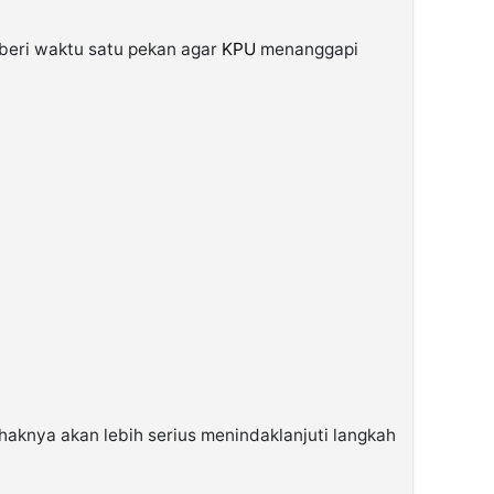
eri waktu satu pekan agar
KPU
menanggapi
aknya akan lebih serius menindaklanjuti langkah