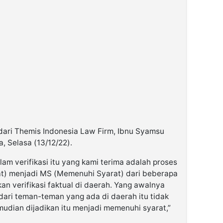
dari Themis Indonesia Law Firm, Ibnu Syamsu
a, Selasa (13/12/22).
m verifikasi itu yang kami terima adalah proses
t) menjadi MS (Memenuhi Syarat) dari beberapa
kan verifikasi faktual di daerah. Yang awalnya
ari teman-teman yang ada di daerah itu tidak
mudian dijadikan itu menjadi memenuhi syarat,”