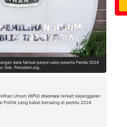
angan data faktual parpol calon peserta Pemilu 2024
to: Dok. Perludem.org.
milihan Umum (
KPU
)
disomasi
terkait kejanggalan
tai Politik yang bakal bersaing di pemilu 2024