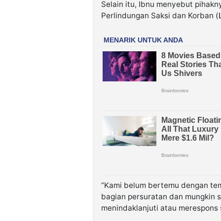
Selain itu, Ibnu menyebut piha
Perlindungan Saksi dan Korban (
“Kami belum bertemu dengan te
bagian persuratan dan mungkin s
menindaklanjuti atau merespons s