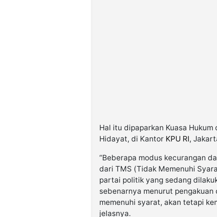
Hal itu dipaparkan Kuasa Hukum 
Hidayat, di Kantor
KPU RI
, Jakart
“Beberapa modus kecurangan dala
dari TMS (Tidak Memenuhi Syara
partai politik yang sedang dilaku
sebenarnya menurut pengakuan d
memenuhi syarat, akan tetapi ke
jelasnya.