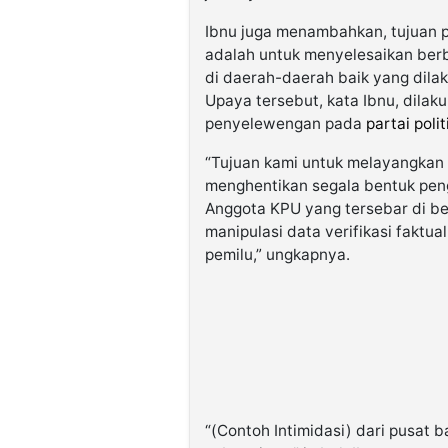
Ibnu juga menambahkan, tujuan
adalah untuk menyelesaikan berb
di daerah-daerah baik yang dila
Upaya tersebut, kata Ibnu, dilak
penyelewengan pada
partai polit
“Tujuan kami untuk melayangkan 
menghentikan segala bentuk peng
Anggota KPU yang tersebar di ber
manipulasi data verifikasi faktua
pemilu,” ungkapnya.
“(Contoh Intimidasi) dari pusat b