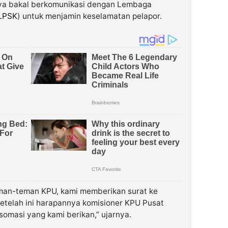
knya bakal berkomunikasi dengan Lembaga
LPSK
) untuk menjamin keselamatan pelapor.
man-teman KPU, kami memberikan surat ke
etelah ini harapannya komisioner KPU Pusat
omasi yang kami berikan,” ujarnya.