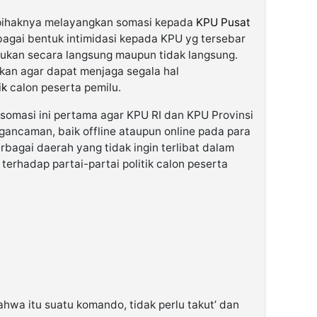
 pihaknya melayangkan somasi kepada
KPU Pusat
agai bentuk intimidasi kepada KPU yg tersebar
kukan secara langsung maupun tidak langsung.
ukan agar dapat menjaga segala hal
ik
calon peserta pemilu.
somasi ini pertama agar KPU RI dan KPU Provinsi
ancaman, baik offline ataupun online pada para
bagai daerah yang tidak ingin terlibat dalam
l terhadap partai-partai politik calon peserta
ahwa itu suatu komando, tidak perlu takut’ dan