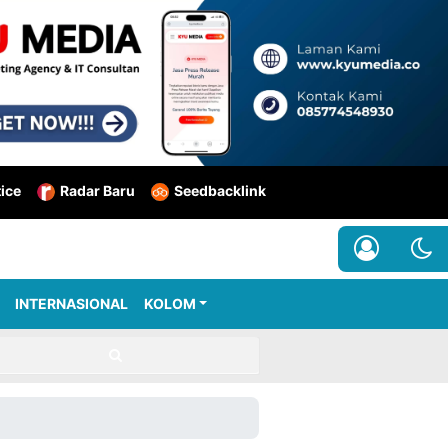
tice
Radar Baru
Seedbacklink
INTERNASIONAL
KOLOM