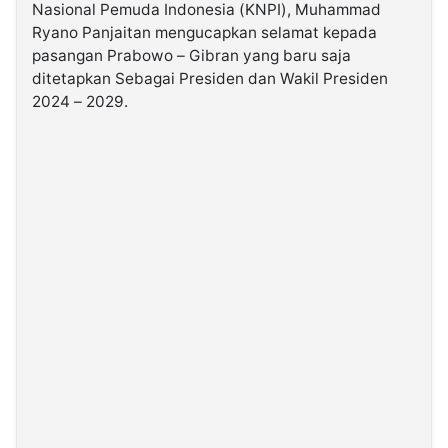
Nasional Pemuda Indonesia (KNPI), Muhammad
Ryano Panjaitan mengucapkan selamat kepada
©
pasangan Prabowo – Gibran yang baru saja
Kabarbaru.co
-
ditetapkan Sebagai Presiden dan Wakil Presiden
2026
2024 – 2029.
PT.
Kabarbaru
Media
Holding