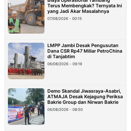
Terus Membengkak? Ternyata Ini
yang Jadi Akar Masalahnya
07/08/2026 - 00:15
LMPP Jambi Desak Pengusutan
Dana CSR Rp47 Miliar PetroChina
di Tanjabtim
06/08/2026 - 09:19
Demo Skandal Jiwasraya-Asabri,
ATMAJA Desak Kejagung Periksa
Bakrie Group dan Nirwan Bakrie
06/08/2026 - 08:50