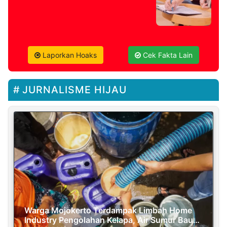
Laporkan Hoaks
Cek Fakta Lain
JURNALISME HIJAU
Warga Mojokerto Terdampak Limbah Home
Industry Pengolahan Kelapa, Air Sumur Bau