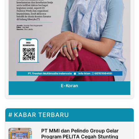
E-Koran
KABAR TERBARU
PT MMI dan Pelindo Group Gelar
Program PELITA Cegah Stunting