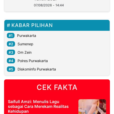
07/08/2026 - 14:44
KABAR PILIHAN
Purwakarta
Sumenep
Om Zein
Polres Purwakarta
Diskominfo Purwakarta
CEK FAKTA
Saifull Amzi: Menulis Lagu
sebagai Cara Merekam Realitas
Kehidupan