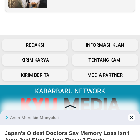
REDAKSI
INFORMASI IKLAN
KIRIM KARYA
TENTANG KAMI
KIRIM BERITA
MEDIA PARTNER
KABARBARU NETWORK
About Our Kabarbaru.co
Kabarbaru.co menyajikan berita aktual dan