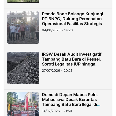
Pemda Bone Bolango Kunjungi
PT BNPG, Dukung Percepatan
Operasional Fasilitas Strategis
04/08/2026 - 14:20
IRGW Desak Audit Investigatif
Tambang Batu Bara di Pessel,
Soroti Legalitas IUP hingga
Stockpile
27/07/2026 - 20:21
Demo di Depan Mabes Polri,
Mahasiswa Desak Berantas
Tambang Batu Bara Ilegal di
Lampung
14/07/2026 - 21:50