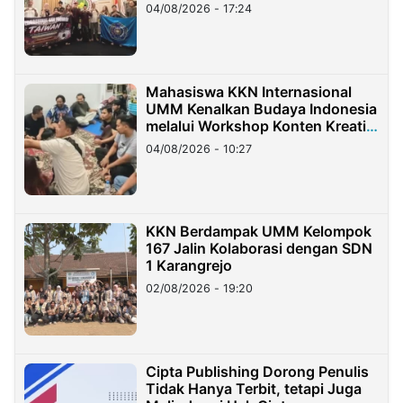
Migran Indonesia di Taiwan
04/08/2026 - 17:24
Mahasiswa KKN Internasional
UMM Kenalkan Budaya Indonesia
melalui Workshop Konten Kreatif
di Taiwan
04/08/2026 - 10:27
KKN Berdampak UMM Kelompok
167 Jalin Kolaborasi dengan SDN
1 Karangrejo
02/08/2026 - 19:20
Cipta Publishing Dorong Penulis
Tidak Hanya Terbit, tetapi Juga