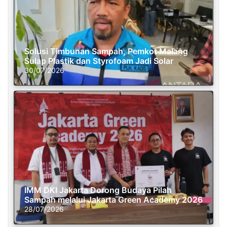
Solusi Timbunan Sampah, Pemkot Malang
Sulap Plastik dan Styrofoam Jadi Solar
30/07/2026
IMM DKI Jakarta Dorong Budaya Pilah
Sampah melalui Jakarta Green Academy 2026
28/07/2026