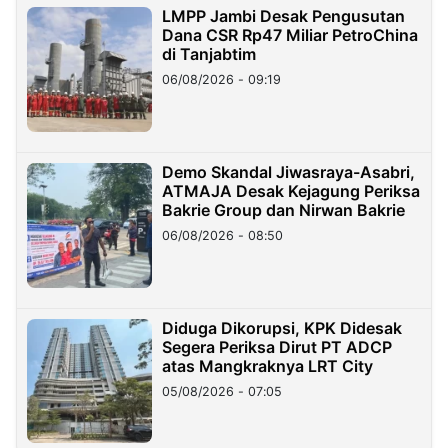
LMPP Jambi Desak Pengusutan
Dana CSR Rp47 Miliar PetroChina
di Tanjabtim
06/08/2026 - 09:19
Demo Skandal Jiwasraya-Asabri,
ATMAJA Desak Kejagung Periksa
Bakrie Group dan Nirwan Bakrie
06/08/2026 - 08:50
Diduga Dikorupsi, KPK Didesak
Segera Periksa Dirut PT ADCP
atas Mangkraknya LRT City
05/08/2026 - 07:05