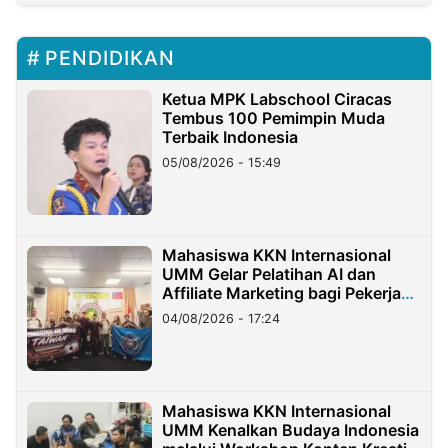
PENDIDIKAN
Ketua MPK Labschool Ciracas
Tembus 100 Pemimpin Muda
Terbaik Indonesia
05/08/2026 - 15:49
Mahasiswa KKN Internasional
UMM Gelar Pelatihan AI dan
Affiliate Marketing bagi Pekerja
Migran Indonesia di Taiwan
04/08/2026 - 17:24
Mahasiswa KKN Internasional
UMM Kenalkan Budaya Indonesia