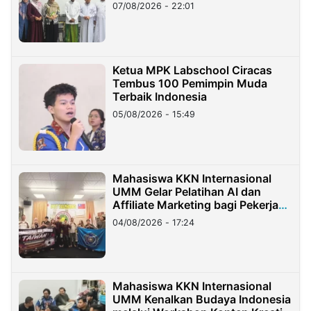
07/08/2026 - 22:01
Ketua MPK Labschool Ciracas
Tembus 100 Pemimpin Muda
Terbaik Indonesia
05/08/2026 - 15:49
Mahasiswa KKN Internasional
UMM Gelar Pelatihan AI dan
Affiliate Marketing bagi Pekerja
Migran Indonesia di Taiwan
04/08/2026 - 17:24
Mahasiswa KKN Internasional
UMM Kenalkan Budaya Indonesia