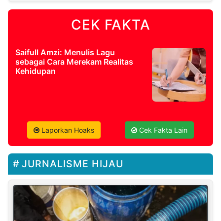
CEK FAKTA
Saifull Amzi: Menulis Lagu
sebagai Cara Merekam Realitas
Kehidupan
Laporkan Hoaks
Cek Fakta Lain
JURNALISME HIJAU