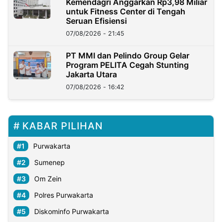
Kemendagri Anggarkan Rp3,98 Miliar
untuk Fitness Center di Tengah
Seruan Efisiensi
07/08/2026 - 21:45
PT MMI dan Pelindo Group Gelar
Program PELITA Cegah Stunting
Jakarta Utara
07/08/2026 - 16:42
KABAR PILIHAN
Purwakarta
Sumenep
Om Zein
Polres Purwakarta
Diskominfo Purwakarta