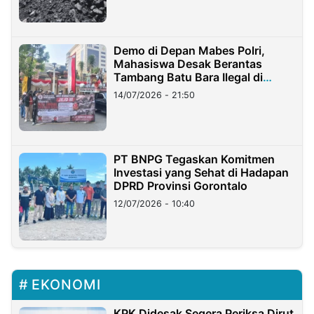
Demo di Depan Mabes Polri,
Mahasiswa Desak Berantas
Tambang Batu Bara Ilegal di
Lampung
14/07/2026 - 21:50
PT BNPG Tegaskan Komitmen
Investasi yang Sehat di Hadapan
DPRD Provinsi Gorontalo
12/07/2026 - 10:40
EKONOMI
KPK Didesak Segera Periksa Dirut