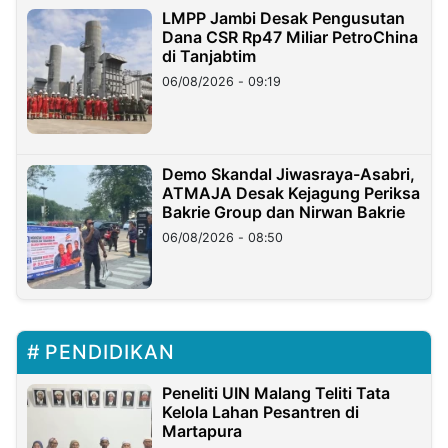
LMPP Jambi Desak Pengusutan
Dana CSR Rp47 Miliar PetroChina
di Tanjabtim
06/08/2026 - 09:19
Demo Skandal Jiwasraya-Asabri,
ATMAJA Desak Kejagung Periksa
Bakrie Group dan Nirwan Bakrie
06/08/2026 - 08:50
PENDIDIKAN
Peneliti UIN Malang Teliti Tata
Kelola Lahan Pesantren di
Martapura