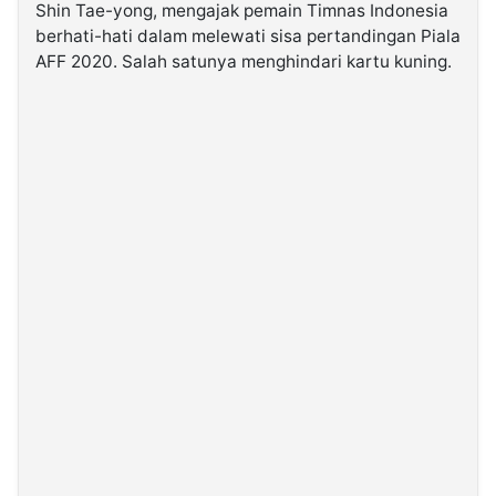
Shin Tae-yong, mengajak pemain Timnas Indonesia
berhati-hati dalam melewati sisa pertandingan Piala
©
AFF 2020. Salah satunya menghindari kartu kuning.
Kabarbaru.co
-
2026
PT.
Kabarbaru
Media
Holding