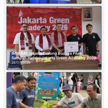
IMM DKI Jakarta Dorong Budaya Pilah
Sampah melalui Jakarta Green Academy 2026
28/07/2026