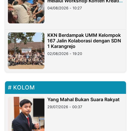
melalui Workshop Konten Kreatif
di Taiwan
04/08/2026 - 10:27
KKN Berdampak UMM Kelompok
167 Jalin Kolaborasi dengan SDN
1 Karangrejo
02/08/2026 - 19:20
KOLOM
Yang Mahal Bukan Suara Rakyat
29/07/2026 - 00:37