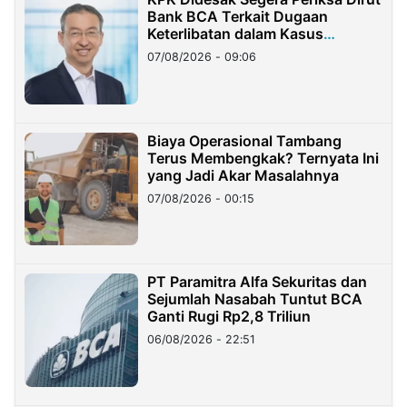
Bank BCA Terkait Dugaan
Keterlibatan dalam Kasus
Hilangnya Dana Nasabah Rp2,58
07/08/2026 - 09:06
Miliar
Biaya Operasional Tambang
Terus Membengkak? Ternyata Ini
yang Jadi Akar Masalahnya
07/08/2026 - 00:15
PT Paramitra Alfa Sekuritas dan
Sejumlah Nasabah Tuntut BCA
Ganti Rugi Rp2,8 Triliun
06/08/2026 - 22:51