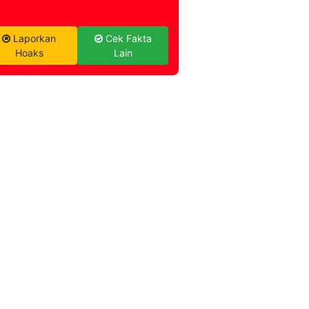
Laporkan
Cek Fakta
Hoaks
Lain