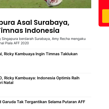
pura Asal Surabaya,
Timnas Indonesia
Singapura berdarah Surabaya, Amy Recha mengaku
nal Piala AFF 2020
l, Ricky Kambuaya Ingin Timnas Taklukan
0, Ricky Kambuaya: Indonesia Optimis Raih
i Natal
 Garuda Tak Tergantikan Selama Putaran AFF