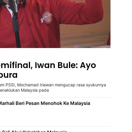
ifinal, Iwan Bule: Ayo
pura
 PSSI, Mochamad Iriawan mengucap rasa syukurnya
menaklukan Malaysia pada
arhali Beri Pesan Menohok Ke Malaysia