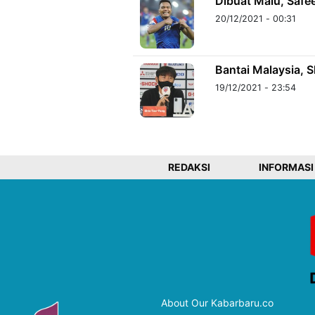
Dibuat Malu, Safe
20/12/2021 - 00:31
Bantai Malaysia, 
19/12/2021 - 23:54
REDAKSI
INFORMASI
About Our Kabarbaru.co