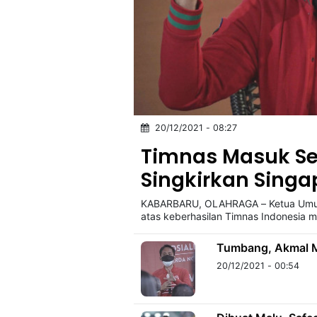
20/12/2021 - 08:27
Timnas Masuk Sem
Singkirkan Singa
KABARBARU, OLAHRAGA – Ketua Umum
atas keberhasilan Timnas Indonesia 
Tumbang, Akmal M
20/12/2021 - 00:54