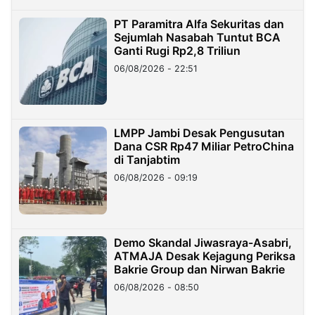
PT Paramitra Alfa Sekuritas dan
Sejumlah Nasabah Tuntut BCA
Ganti Rugi Rp2,8 Triliun
06/08/2026 - 22:51
LMPP Jambi Desak Pengusutan
Dana CSR Rp47 Miliar PetroChina
di Tanjabtim
06/08/2026 - 09:19
Demo Skandal Jiwasraya-Asabri,
ATMAJA Desak Kejagung Periksa
Bakrie Group dan Nirwan Bakrie
06/08/2026 - 08:50