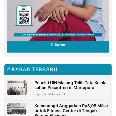
E-Koran
KABAR TERBARU
Peneliti UIN Malang Teliti Tata Kelola
Lahan Pesantren di Martapura
07/08/2026 - 22:01
Kemendagri Anggarkan Rp3,98 Miliar
untuk Fitness Center di Tengah
Seruan Efisiensi