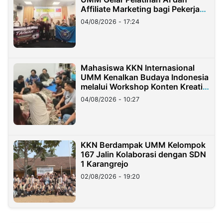
Affiliate Marketing bagi Pekerja
Migran Indonesia di Taiwan
04/08/2026 - 17:24
Mahasiswa KKN Internasional
UMM Kenalkan Budaya Indonesia
melalui Workshop Konten Kreatif
di Taiwan
04/08/2026 - 10:27
KKN Berdampak UMM Kelompok
167 Jalin Kolaborasi dengan SDN
1 Karangrejo
02/08/2026 - 19:20