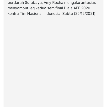
berdarah Surabaya, Amy Recha mengaku antusias
menyambut leg kedua semifinal Piala AFF 2020
©
kontra Tim Nasional Indonesia, Sabtu (25/12/2021).
Kabarbaru.co
-
2026
PT.
Kabarbaru
Media
Holding