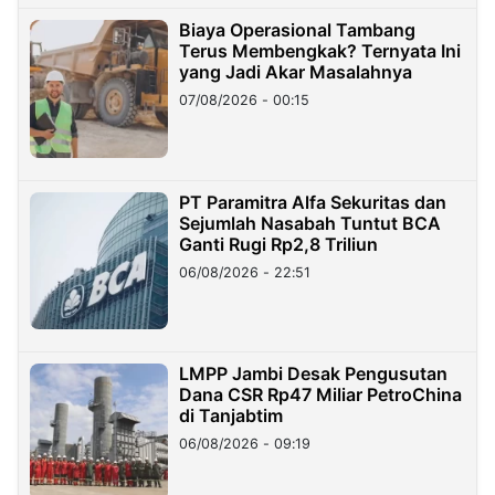
Biaya Operasional Tambang
Terus Membengkak? Ternyata Ini
yang Jadi Akar Masalahnya
07/08/2026 - 00:15
PT Paramitra Alfa Sekuritas dan
Sejumlah Nasabah Tuntut BCA
Ganti Rugi Rp2,8 Triliun
06/08/2026 - 22:51
LMPP Jambi Desak Pengusutan
Dana CSR Rp47 Miliar PetroChina
di Tanjabtim
06/08/2026 - 09:19