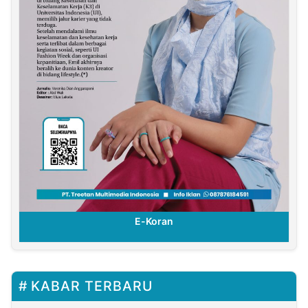
E-Koran
KABAR TERBARU