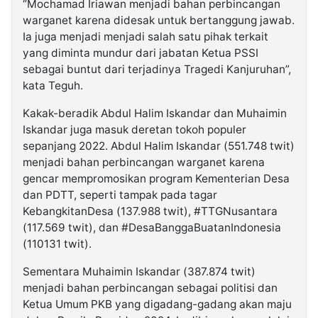
“Mochamad Iriawan menjadi bahan perbincangan
warganet karena didesak untuk bertanggung jawab.
Ia juga menjadi menjadi salah satu pihak terkait
yang diminta mundur dari jabatan Ketua PSSI
sebagai buntut dari terjadinya Tragedi Kanjuruhan”,
kata Teguh.
Kakak-beradik Abdul Halim Iskandar dan Muhaimin
Iskandar juga masuk deretan tokoh populer
sepanjang 2022. Abdul Halim Iskandar (551.748 twit)
menjadi bahan perbincangan warganet karena
gencar mempromosikan program Kementerian Desa
dan PDTT, seperti tampak pada tagar
KebangkitanDesa (137.988 twit), #TTGNusantara
(117.569 twit), dan #DesaBanggaBuatanIndonesia
(110131 twit).
Sementara Muhaimin Iskandar (387.874 twit)
menjadi bahan perbincangan sebagai politisi dan
Ketua Umum PKB yang digadang-gadang akan maju