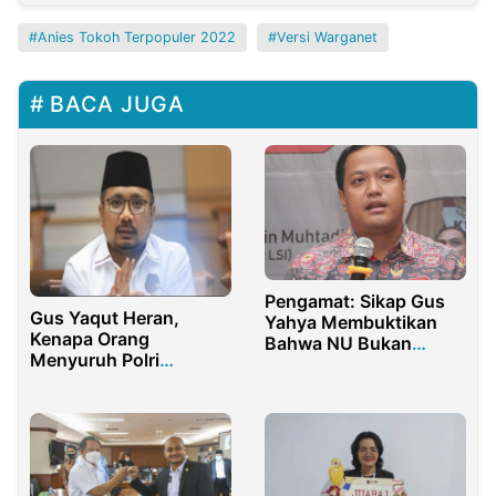
Anies Tokoh Terpopuler 2022
Versi Warganet
BACA JUGA
Pengamat: Sikap Gus
Gus Yaqut Heran,
Yahya Membuktikan
Kenapa Orang
Bahwa NU Bukan
Menyuruh Polri
Mesin Politik
Menangkap Dirinya?