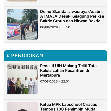
Demo Skandal Jiwasraya-Asabri,
ATMAJA Desak Kejagung Periksa
Bakrie Group dan Nirwan Bakrie
06/08/2026 - 08:50
PENDIDIKAN
Peneliti UIN Malang Teliti Tata
Kelola Lahan Pesantren di
Martapura
07/08/2026 - 22:01
Ketua MPK Labschool Ciracas
Tembus 100 Pemimpin Muda