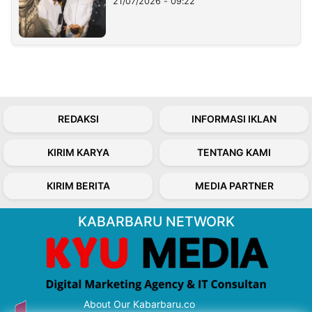
21/07/2026 - 09:22
REDAKSI
INFORMASI IKLAN
KIRIM KARYA
TENTANG KAMI
KIRIM BERITA
MEDIA PARTNER
KABARBARU NETWORK
About Our Kabarbaru.co