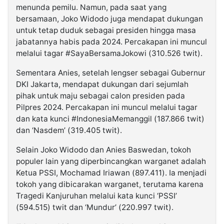
menunda pemilu. Namun, pada saat yang
bersamaan, Joko Widodo juga mendapat dukungan
untuk tetap duduk sebagai presiden hingga masa
jabatannya habis pada 2024. Percakapan ini muncul
melalui tagar #SayaBersamaJokowi (310.526 twit).
Sementara Anies, setelah lengser sebagai Gubernur
DKI Jakarta, mendapat dukungan dari sejumlah
pihak untuk maju sebagai calon presiden pada
Pilpres 2024. Percakapan ini muncul melalui tagar
dan kata kunci #IndonesiaMemanggil (187.866 twit)
dan ‘Nasdem’ (319.405 twit).
Selain Joko Widodo dan Anies Baswedan, tokoh
populer lain yang diperbincangkan warganet adalah
Ketua PSSI, Mochamad Iriawan (897.411). Ia menjadi
tokoh yang dibicarakan warganet, terutama karena
Tragedi Kanjuruhan melalui kata kunci ‘PSSI’
(594.515) twit dan ‘Mundur’ (220.997 twit).