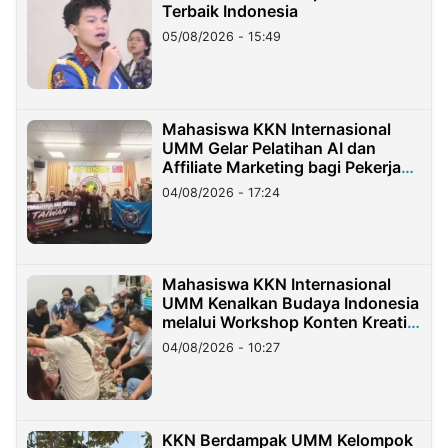
Terbaik Indonesia
05/08/2026 - 15:49
Mahasiswa KKN Internasional
UMM Gelar Pelatihan AI dan
Affiliate Marketing bagi Pekerja
Migran Indonesia di Taiwan
04/08/2026 - 17:24
Mahasiswa KKN Internasional
UMM Kenalkan Budaya Indonesia
melalui Workshop Konten Kreatif
di Taiwan
04/08/2026 - 10:27
KKN Berdampak UMM Kelompok