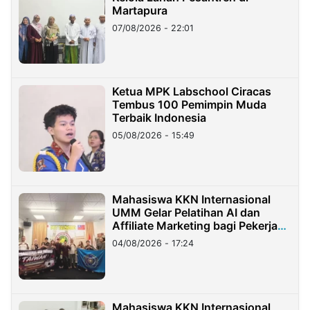
Martapura
07/08/2026 - 22:01
Ketua MPK Labschool Ciracas
Tembus 100 Pemimpin Muda
Terbaik Indonesia
05/08/2026 - 15:49
Mahasiswa KKN Internasional
UMM Gelar Pelatihan AI dan
Affiliate Marketing bagi Pekerja
Migran Indonesia di Taiwan
04/08/2026 - 17:24
Mahasiswa KKN Internasional