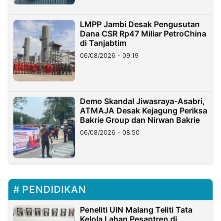
LMPP Jambi Desak Pengusutan
Dana CSR Rp47 Miliar PetroChina
di Tanjabtim
06/08/2026 - 09:19
Demo Skandal Jiwasraya-Asabri,
ATMAJA Desak Kejagung Periksa
Bakrie Group dan Nirwan Bakrie
06/08/2026 - 08:50
PENDIDIKAN
Peneliti UIN Malang Teliti Tata
Kelola Lahan Pesantren di