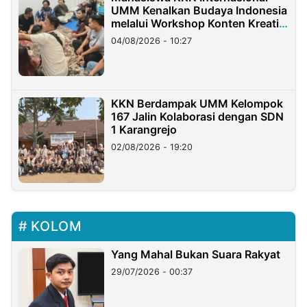
UMM Kenalkan Budaya Indonesia
melalui Workshop Konten Kreatif
di Taiwan
04/08/2026 - 10:27
KKN Berdampak UMM Kelompok
167 Jalin Kolaborasi dengan SDN
1 Karangrejo
02/08/2026 - 19:20
KOLOM
Yang Mahal Bukan Suara Rakyat
29/07/2026 - 00:37