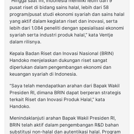
“Hingga saat ini, Indonesia memiliki lebih dari 9
pusat riset di bidang sains halal, lebih dari 58
program/pusat studi ekonomi syariah dan sains halal
yang aktif dalam kegiatan riset dan inovasi, serta
lebih dari 1.084 peneliti dengan spesialisasi ekonomi
syariah serta industri produk halal,” kata Ventje
dalam rilisnya.
Kepala Badan Riset dan Inovasi Nasional (BRIN)
Handoko menjelaskan dukungan riset sangat
diperlukan dalam pengembangan ekonomi dan
keuangan syariah di Indonesia.
“Saya telah mendapatkan arahan dari Bapak Wakil
Presiden RI, dimana BRIN dapat berperan strategis
terkait Riset dan Inovasi Produk Halal,” kata
Handoko.
Menindaklanjuti arahan Bapak Wakil Presiden RI,
BRIN telah aktif dalam pengembangan R&D bahan
substitusi non-halal dan autentikasi halal. Program