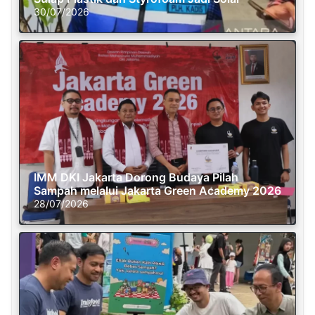
30/07/2026
IMM DKI Jakarta Dorong Budaya Pilah
Sampah melalui Jakarta Green Academy 2026
28/07/2026