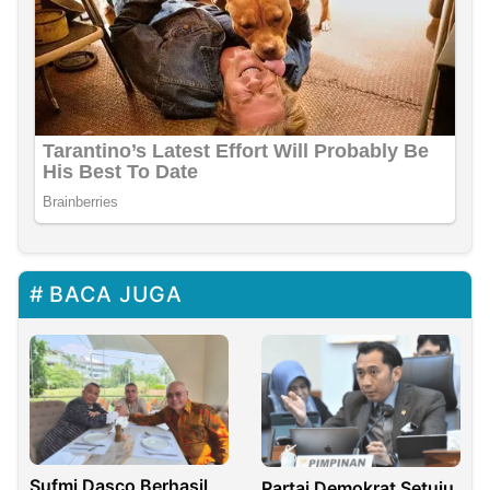
BACA JUGA
Sufmi Dasco Berhasil
Partai Demokrat Setuju