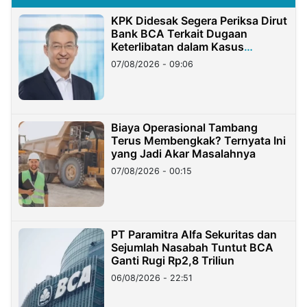
KPK Didesak Segera Periksa Dirut
Bank BCA Terkait Dugaan
Keterlibatan dalam Kasus
Hilangnya Dana Nasabah Rp2,58
07/08/2026 - 09:06
Miliar
Biaya Operasional Tambang
Terus Membengkak? Ternyata Ini
yang Jadi Akar Masalahnya
07/08/2026 - 00:15
PT Paramitra Alfa Sekuritas dan
Sejumlah Nasabah Tuntut BCA
Ganti Rugi Rp2,8 Triliun
06/08/2026 - 22:51