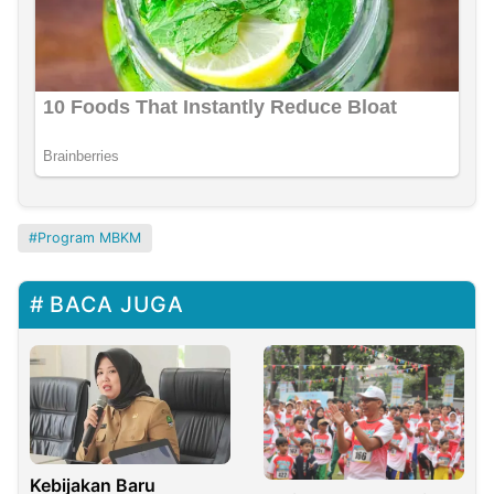
Program MBKM
BACA JUGA
Kebijakan Baru