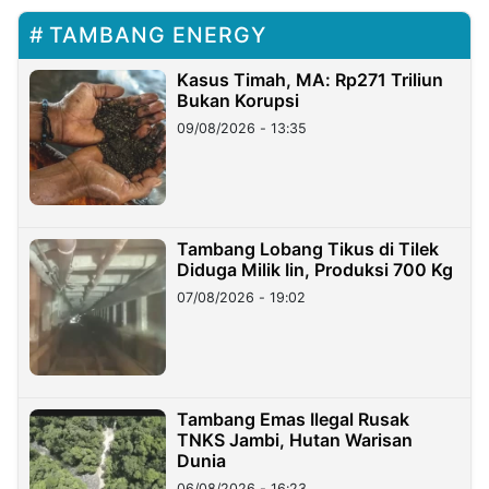
TAMBANG ENERGY
Kasus Timah, MA: Rp271 Triliun
Bukan Korupsi
09/08/2026 - 13:35
Tambang Lobang Tikus di Tilek
Diduga Milik Iin, Produksi 700 Kg
07/08/2026 - 19:02
Tambang Emas Ilegal Rusak
TNKS Jambi, Hutan Warisan
Dunia
06/08/2026 - 16:23