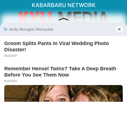
KABARBARU NETWORK
About Our Kabarbaru.co
Kabarbaru.co menyajikan berita aktual dan
inspiratif dari sudut pandang berbaik sangka
serta terverifikasi dari sumber yang tepat.
Follow Kabarbaru
Kabarbaru.co
Copyright © 2026. All rights reserved