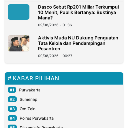
Dasco Sebut Rp201 Miliar Terkumpul
10 Menit, Publik Bertanya: Buktinya
Mana?
09/08/2026 - 01:36
Aktivis Muda NU Dukung Penguatan
Tata Kelola dan Pendampingan
Pesantren
09/08/2026 - 00:27
KABAR PILIHAN
Purwakarta
Sumenep
Om Zein
Polres Purwakarta
Diskominfo Purwakarta