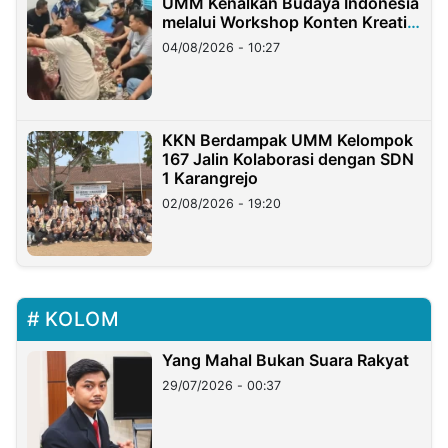
UMM Kenalkan Budaya Indonesia
melalui Workshop Konten Kreatif
di Taiwan
04/08/2026 - 10:27
KKN Berdampak UMM Kelompok
167 Jalin Kolaborasi dengan SDN
1 Karangrejo
02/08/2026 - 19:20
KOLOM
Yang Mahal Bukan Suara Rakyat
29/07/2026 - 00:37