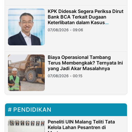
KPK Didesak Segera Periksa Dirut
Bank BCA Terkait Dugaan
Keterlibatan dalam Kasus
Hilangnya Dana Nasabah Rp2,58
07/08/2026 - 09:06
Miliar
Biaya Operasional Tambang
Terus Membengkak? Ternyata Ini
yang Jadi Akar Masalahnya
07/08/2026 - 00:15
PENDIDIKAN
Peneliti UIN Malang Teliti Tata
Kelola Lahan Pesantren di