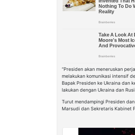
“Presiden akan meneruskan perjal
melakukan komunikasi intensif d
Bapak Presiden ke Ukraina dan ke
lakukan dengan Ukraina dan Rusia 
Turut mendampingi Presiden dan I
Marsudi dan Sekretaris Kabinet