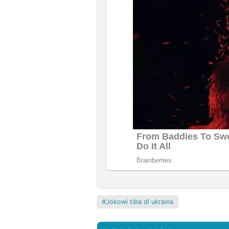
Jokowi tiba di ukraina