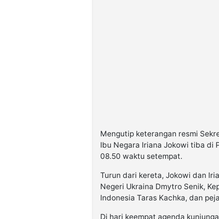
Mengutip keterangan resmi Sekre
Ibu Negara Iriana Jokowi tiba di 
08.50 waktu setempat.
Turun dari kereta, Jokowi dan Ir
Negeri Ukraina Dmytro Senik, Ke
Indonesia Taras Kachka, dan peja
Di hari keempat agenda kunjungan