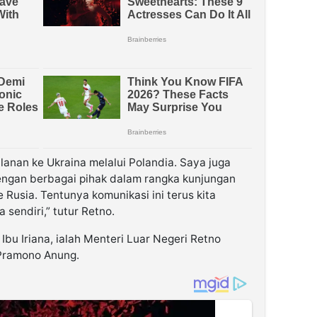
anan ke Ukraina melalui Polandia. Saya juga
engan berbagai pihak dalam rangka kunjungan
 Rusia. Tentunya komunikasi ini terus kita
sendiri,” tutur Retno.
bu Iriana, ialah Menteri Luar Negeri Retno
 Pramono Anung.