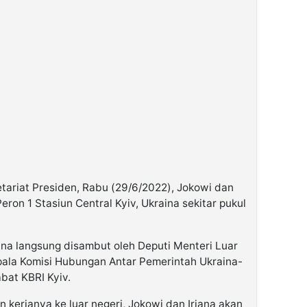
tariat Presiden, Rabu (29/6/2022), Jokowi dan
Peron 1 Stasiun Central Kyiv, Ukraina sekitar pukul
iana langsung disambut oleh Deputi Menteri Luar
pala Komisi Hubungan Antar Pemerintah Ukraina-
bat KBRI Kyiv.
 kerjanya ke luar negeri, Jokowi dan Iriana akan