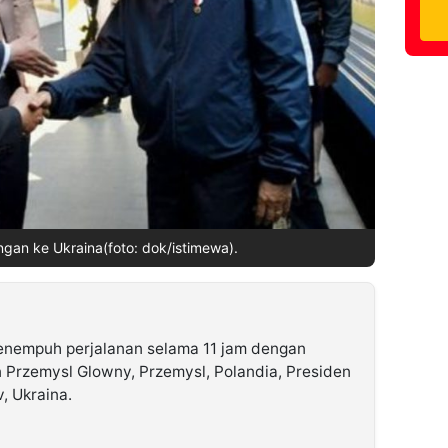
ngan ke Ukraina(foto: dok/istimewa).
nempuh perjalanan selama 11 jam dengan
 Przemysl Glowny, Przemysl, Polandia, Presiden
, Ukraina.