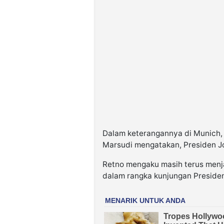
Dalam keterangannya di Munich, 
Marsudi mengatakan, Presiden Jo
Retno mengaku masih terus menja
dalam rangka kunjungan Presiden