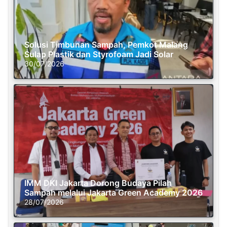
Solusi Timbunan Sampah, Pemkot Malang
Sulap Plastik dan Styrofoam Jadi Solar
30/07/2026
IMM DKI Jakarta Dorong Budaya Pilah
Sampah melalui Jakarta Green Academy 2026
28/07/2026