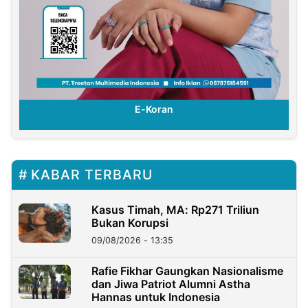
E-Koran
KABAR TERBARU
Kasus Timah, MA: Rp271 Triliun
Bukan Korupsi
09/08/2026 - 13:35
Rafie Fikhar Gaungkan Nasionalisme
dan Jiwa Patriot Alumni Astha
Hannas untuk Indonesia