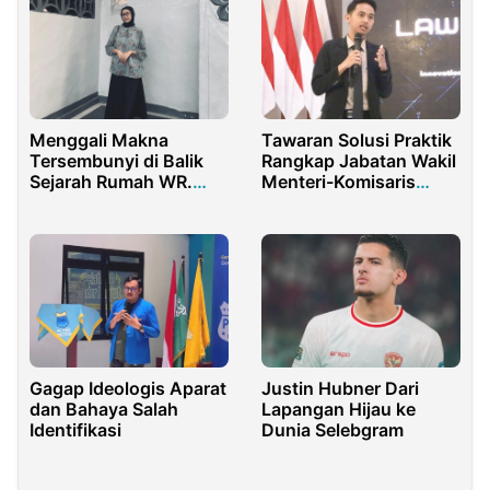
Menggali Makna
Tawaran Solusi Praktik
Tersembunyi di Balik
Rangkap Jabatan Wakil
Sejarah Rumah WR.
Menteri-Komisaris
Supratman
BUMN
Gagap Ideologis Aparat
Justin Hubner Dari
dan Bahaya Salah
Lapangan Hijau ke
Identifikasi
Dunia Selebgram