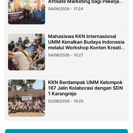
Affiliate Marketing bagi Pekerja
Migran Indonesia di Taiwan
04/08/2026 - 17:24
Mahasiswa KKN Internasional
UMM Kenalkan Budaya Indonesia
melalui Workshop Konten Kreatif
di Taiwan
04/08/2026 - 10:27
KKN Berdampak UMM Kelompok
167 Jalin Kolaborasi dengan SDN
1 Karangrejo
02/08/2026 - 19:20