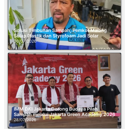
Solusi Timbunan Sampah, Pemkot Malang
Sulap Plastik dan Styrofoam Jadi Solar
30/07/2026
IMM DKI Jakarta Dorong Budaya Pilah
Sampah melalui Jakarta Green Academy 2026
28/07/2026