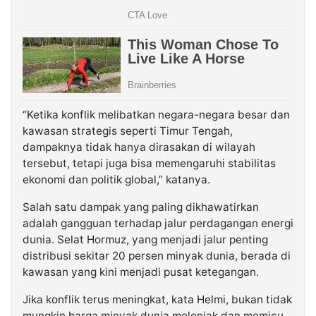
“Ketika konflik melibatkan negara-negara besar dan
kawasan strategis seperti Timur Tengah,
dampaknya tidak hanya dirasakan di wilayah
tersebut, tetapi juga bisa memengaruhi stabilitas
ekonomi dan politik global,” katanya.
Salah satu dampak yang paling dikhawatirkan
adalah gangguan terhadap jalur perdagangan energi
dunia. Selat Hormuz, yang menjadi jalur penting
distribusi sekitar 20 persen minyak dunia, berada di
kawasan yang kini menjadi pusat ketegangan.
Jika konflik terus meningkat, kata Helmi, bukan tidak
mungkin harga minyak dunia melonjak dan memicu