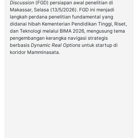
Discussion
(FGD) persiapan awal penelitian di
Makassar, Selasa (13/5/2026). FGD ini menjadi
©
langkah perdana penelitian fundamental yang
Kabarbaru.co
-
didanai hibah Kementerian Pendidikan Tinggi, Riset,
2026
dan Teknologi melalui BIMA 2026, mengusung tema
pengembangan kerangka navigasi strategis
PT.
berbasis
Dynamic Real Options
untuk startup di
Kabarbaru
koridor Mamminasata.
Media
Holding