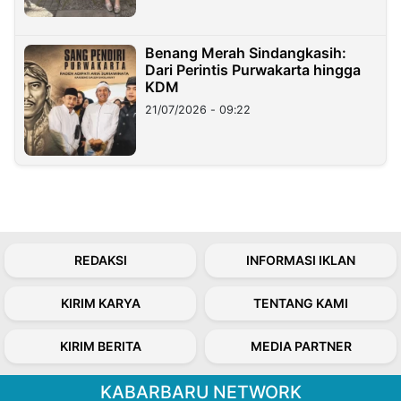
Benang Merah Sindangkasih:
Dari Perintis Purwakarta hingga
KDM
21/07/2026 - 09:22
REDAKSI
INFORMASI IKLAN
KIRIM KARYA
TENTANG KAMI
KIRIM BERITA
MEDIA PARTNER
KABARBARU NETWORK