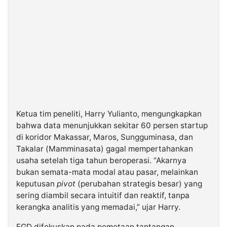
Ketua tim peneliti, Harry Yulianto, mengungkapkan
bahwa data menunjukkan sekitar 60 persen startup
di koridor Makassar, Maros, Sungguminasa, dan
Takalar (Mamminasata) gagal mempertahankan
usaha setelah tiga tahun beroperasi. “Akarnya
bukan semata-mata modal atau pasar, melainkan
keputusan
pivot
(perubahan strategis besar) yang
sering diambil secara intuitif dan reaktif, tanpa
kerangka analitis yang memadai,” ujar Harry.
FGD difokuskan pada pemetaan tantangan