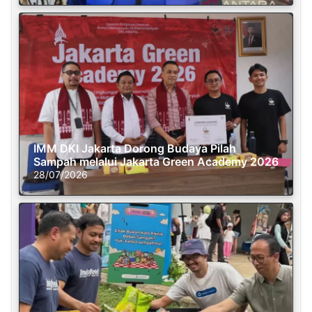
IMM DKI Jakarta Dorong Budaya Pilah
Sampah melalui Jakarta Green Academy 2026
28/07/2026