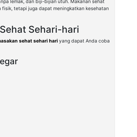
npa lemak, dan biji-bijian utuh. Makanan sehat
 fisik, tetapi juga dapat meningkatkan kesehatan
ehat Sehari-hari
asakan sehat sehari hari
yang dapat Anda coba
Segar