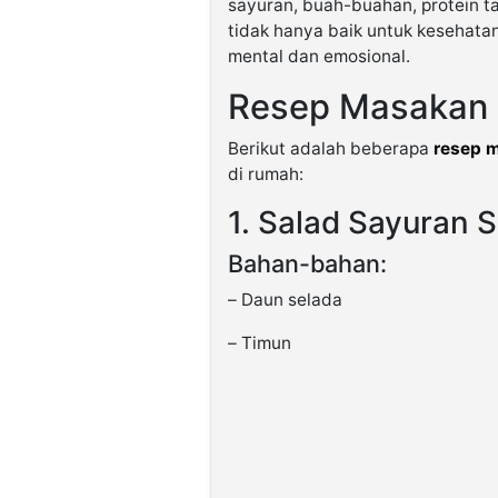
sayuran, buah-buahan, protein ta
tidak hanya baik untuk kesehatan
mental dan emosional.
Resep Masakan S
Berikut adalah beberapa
resep m
di rumah:
1. Salad Sayuran 
Bahan-bahan:
– Daun selada
– Timun