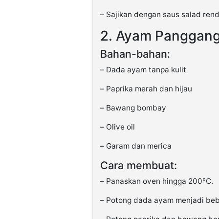
– Sajikan dengan saus salad ren
2. Ayam Panggang
Bahan-bahan:
– Dada ayam tanpa kulit
– Paprika merah dan hijau
– Bawang bombay
– Olive oil
– Garam dan merica
Cara membuat:
– Panaskan oven hingga 200°C.
– Potong dada ayam menjadi beb