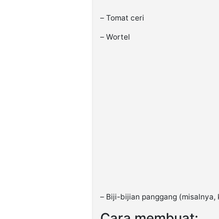
– Tomat ceri
– Wortel
– Biji-bijian panggang (misalnya,
Cara membuat: