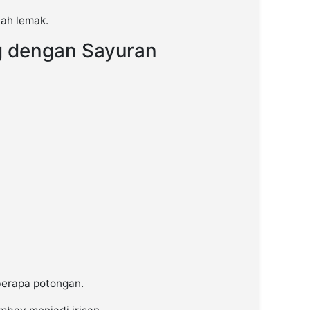
dah lemak.
 dengan Sayuran
erapa potongan.