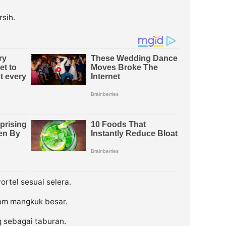
sih.
ortel sesuai selera.
am mangkuk besar.
g sebagai taburan.