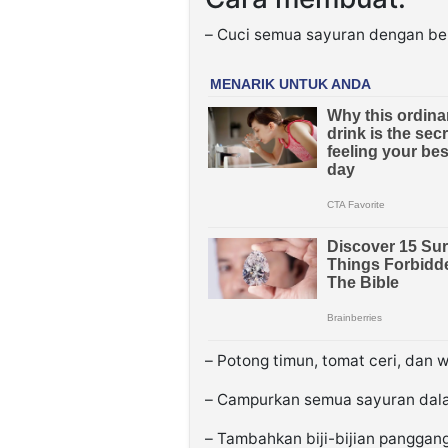
– Cuci semua sayuran dengan ber
– Potong timun, tomat ceri, dan w
– Campurkan semua sayuran dal
– Tambahkan biji-bijian panggan