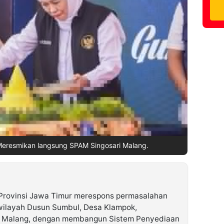
Meresmikan langsung SPAM Singosari Malang.
Provinsi Jawa Timur merespons permasalahan
wilayah Dusun Sumbul, Desa Klampok,
n Malang, dengan membangun Sistem Penyediaan