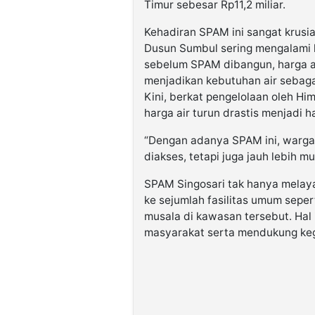
Timur sebesar Rp11,2 miliar.
Kehadiran SPAM ini sangat krusi
Dusun Sumbul sering mengalami k
sebelum SPAM dibangun, harga a
menjadikan kebutuhan air sebag
Kini, berkat pengelolaan oleh 
harga air turun drastis menjadi 
“Dengan adanya SPAM ini, warga
diakses, tetapi juga jauh lebih mu
SPAM Singosari tak hanya melaya
ke sejumlah fasilitas umum seper
musala di kawasan tersebut. Hal 
masyarakat serta mendukung keg