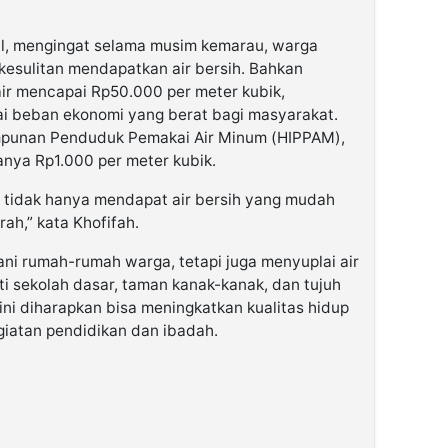
al, mengingat selama musim kemarau, warga
esulitan mendapatkan air bersih. Bahkan
ir mencapai Rp50.000 per meter kubik,
ai beban ekonomi yang berat bagi masyarakat.
Himpunan Penduduk Pemakai Air Minum (HIPPAM),
hanya Rp1.000 per meter kubik.
 tidak hanya mendapat air bersih yang mudah
rah,” kata Khofifah.
ni rumah-rumah warga, tetapi juga menyuplai air
ti sekolah dasar, taman kanak-kanak, dan tujuh
ini diharapkan bisa meningkatkan kualitas hidup
iatan pendidikan dan ibadah.