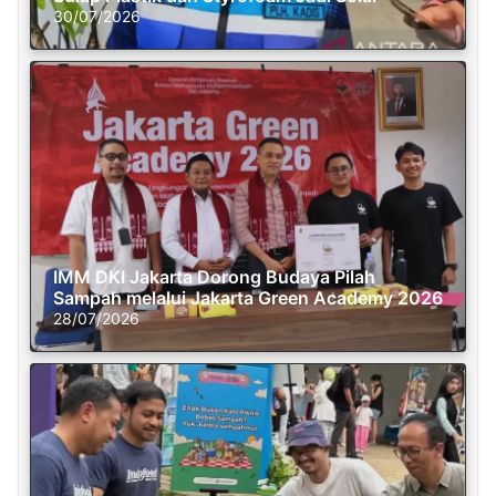
30/07/2026
IMM DKI Jakarta Dorong Budaya Pilah
Sampah melalui Jakarta Green Academy 2026
28/07/2026