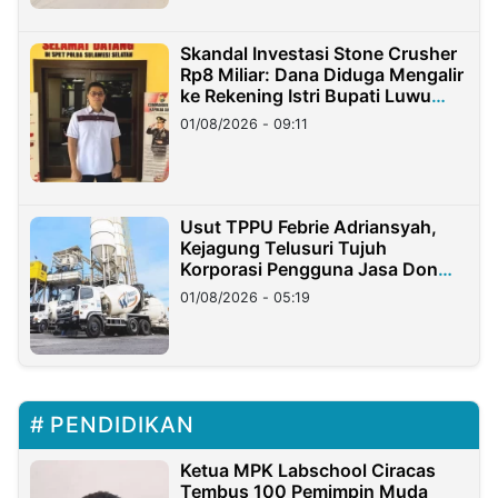
Skandal Investasi Stone Crusher
Rp8 Miliar: Dana Diduga Mengalir
ke Rekening Istri Bupati Luwu
Timur
01/08/2026 - 09:11
Usut TPPU Febrie Adriansyah,
Kejagung Telusuri Tujuh
Korporasi Pengguna Jasa Don
Ritto
01/08/2026 - 05:19
PENDIDIKAN
Ketua MPK Labschool Ciracas
Tembus 100 Pemimpin Muda