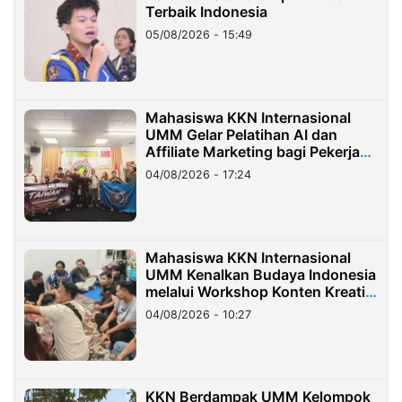
Terbaik Indonesia
05/08/2026 - 15:49
Mahasiswa KKN Internasional
UMM Gelar Pelatihan AI dan
Affiliate Marketing bagi Pekerja
Migran Indonesia di Taiwan
04/08/2026 - 17:24
Mahasiswa KKN Internasional
UMM Kenalkan Budaya Indonesia
melalui Workshop Konten Kreatif
di Taiwan
04/08/2026 - 10:27
KKN Berdampak UMM Kelompok