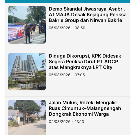
Demo Skandal Jiwasraya-Asabri,
ATMAJA Desak Kejagung Periksa
Bakrie Group dan Nirwan Bakrie
06/08/2026 - 08:50
Diduga Dikorupsi, KPK Didesak
Segera Periksa Dirut PT ADCP
atas Mangkraknya LRT City
05/08/2026 - 07:05
Jalan Mulus, Rezeki Mengalir:
Ruas Cimuntuk–Malangnengah
Dongkrak Ekonomi Warga
04/08/2026 - 13:13