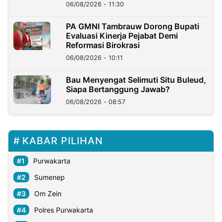
06/08/2026 - 11:30
PA GMNI Tambrauw Dorong Bupati
Evaluasi Kinerja Pejabat Demi
Reformasi Birokrasi
06/08/2026 - 10:11
Bau Menyengat Selimuti Situ Buleud,
Siapa Bertanggung Jawab?
06/08/2026 - 08:57
KABAR PILIHAN
Purwakarta
Sumenep
Om Zein
Polres Purwakarta