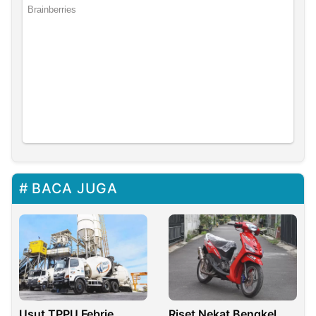
BACA JUGA
Usut TPPU Febrie
Riset Nekat Bengkel