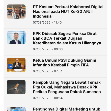
PT Kasuari Perkuat Kolaborasi Digital
Nasional pada HUT Ke-30 APJII
Indonesia
07/08/2026 - 11:40
KPK Didesak Segera Periksa Dirut
Bank BCA Terkait Dugaan
Keterlibatan dalam Kasus Hilangnya
Dana Nasabah Rp2,58 Miliar
07/08/2026 - 09:06
Ketua Umum PSSI Dukung Gianni
Infantino Kembali Pimpin FIFA
07/08/2026 - 07:54
Rampok Uang Negara Lewat Ternak
Pita Cukai, Mahasiswa Desak KPK
Periksa Pengusaha Rokok Sumenep
07/08/2026 - 00:54
Pentingnya Digital Marketing untuk