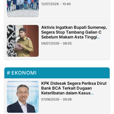
12/07/2026 - 10:40
Aktivis Ingatkan Bupati Sumenep,
Segera Stop Tambang Galian C
Sebelum Makam Asta Tinggi
Longsor
09/07/2026 - 08:05
EKONOMI
KPK Didesak Segera Periksa Dirut
Bank BCA Terkait Dugaan
Keterlibatan dalam Kasus
Hilangnya Dana Nasabah Rp2,58
07/08/2026 - 09:06
Miliar