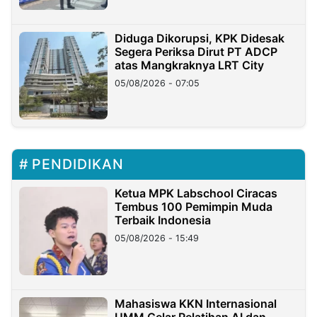
Diduga Dikorupsi, KPK Didesak
Segera Periksa Dirut PT ADCP
atas Mangkraknya LRT City
05/08/2026 - 07:05
PENDIDIKAN
Ketua MPK Labschool Ciracas
Tembus 100 Pemimpin Muda
Terbaik Indonesia
05/08/2026 - 15:49
Mahasiswa KKN Internasional
UMM Gelar Pelatihan AI dan