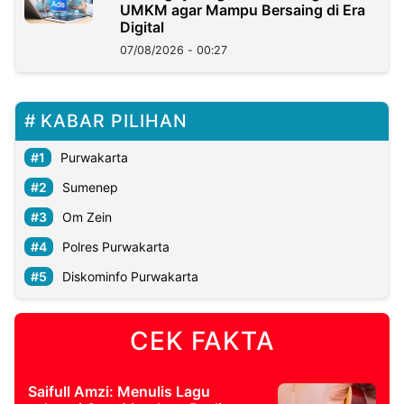
UMKM agar Mampu Bersaing di Era
Digital
07/08/2026 - 00:27
KABAR PILIHAN
Purwakarta
Sumenep
Om Zein
Polres Purwakarta
Diskominfo Purwakarta
CEK FAKTA
Saifull Amzi: Menulis Lagu