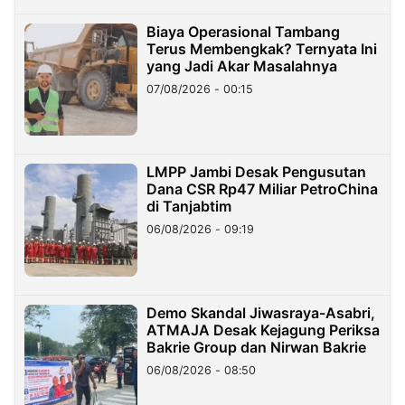
Biaya Operasional Tambang
Terus Membengkak? Ternyata Ini
yang Jadi Akar Masalahnya
07/08/2026 - 00:15
LMPP Jambi Desak Pengusutan
Dana CSR Rp47 Miliar PetroChina
di Tanjabtim
06/08/2026 - 09:19
Demo Skandal Jiwasraya-Asabri,
ATMAJA Desak Kejagung Periksa
Bakrie Group dan Nirwan Bakrie
06/08/2026 - 08:50