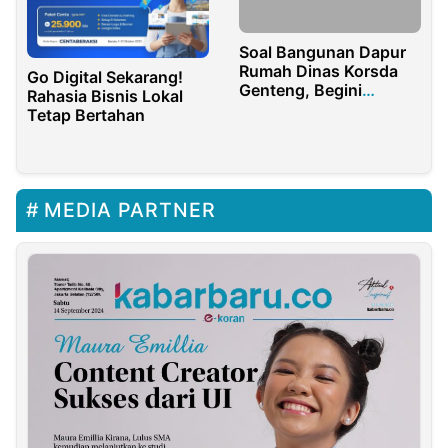
Soal Bangunan Dapur
Rumah Dinas Korsda
Go Digital Sekarang!
Genteng, Begini
Rahasia Bisnis Lokal
Penjelasan Dinas
Tetap Bertahan
Pengairan Banyuwangi
MEDIA PARTNER